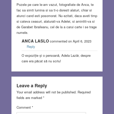
Pozele pe care le-am vazut, fotografiate de Anca, te
fac sa simti lumina si sa ti-o doresti alaturi, chiar si
atunci cand esti posomorat. Nu ezitati, daca aveti timp
si cateva ceasuri, alaturati-va Adelei, si amintiti-va si
de Garabet Ibraileanu, cel de la a carui carte i se trage
numele.
ANCA LASLO
commented on April 6, 2023
Reply
O expoziție și o persoană, Adela Lazăr, despre
care era păcat să nu scriu!
Leave a Reply
Your email address will not be published.
Required
fields are marked
*
Comment
*