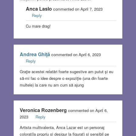
Anca Laslo
commented on April 7, 2023
Reply
Cu mare drag!
Andrea Ghiţă
commented on April 6, 2023
Reply
Graţie acestei relatări foarte sugestive am putut şi eu
să-mi fac o idee despre o expoziţie (una din foarte
multele) la care nu am cum să ajung
Veronica Rozenberg
commented on April 6,
2023
Reply
Artista multivalenta, Anca Lazar est un personaj
colorat(la propriu si desigur la figurat) si sensibil pe