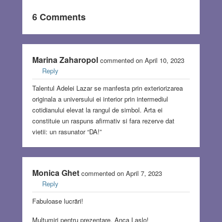
6 Comments
Marina Zaharopol
commented on April 10, 2023
Reply
Talentul Adelei Lazar se manfesta prin exteriorizarea
originala a universului ei interior prin intermediul
cotidianului elevat la rangul de simbol. Arta ei
constituie un raspuns afirmativ si fara rezerve dat
vietii: un rasunator “DA!”
Monica Ghet
commented on April 7, 2023
Reply
Fabuloase lucrări!
Mulțumiri pentru prezentare, Anca Laslo!