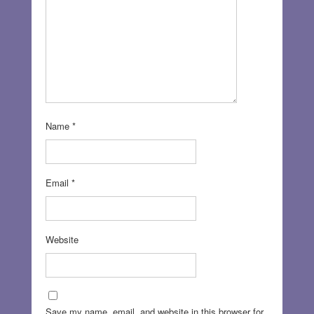
Name
*
Email
*
Website
Save my name, email, and website in this browser for