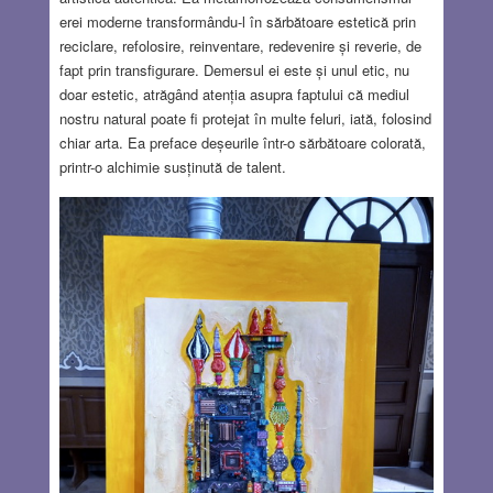
erei moderne transformându-l în sărbătoare estetică prin
reciclare, refolosire, reinventare, redevenire și reverie, de
fapt prin transfigurare. Demersul ei este și unul etic, nu
doar estetic, atrăgând atenția asupra faptului că mediul
nostru natural poate fi protejat în multe feluri, iată, folosind
chiar arta. Ea preface deșeurile într-o sărbătoare colorată,
printr-o alchimie susținută de talent.