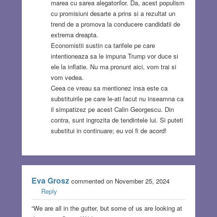
marea cu sarea alegatorilor. Da, acest populism
cu promisiuni desarte a prins si a rezultat un
trend de a promova la conducere candidatii de
extrema dreapta.
Economistii sustin ca tarifele pe care
intentioneaza sa le impuna Trump vor duce si
ele la inflatie. Nu ma pronunt aici, vom trai si
vom vedea.
Ceea ce vreau sa mentionez insa este ca
substituirile pe care le-ati facut nu inseamna ca
il simpatizez pe acest Calin Georgescu. Din
contra, sunt ingrozita de tendintele lui. Si puteti
substitui in continuare; eu voi fi de acord!
Eva Grosz
commented on November 25, 2024
Reply
“We are all in the gutter, but some of us are looking at