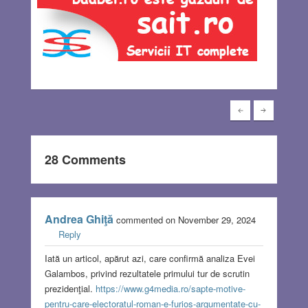
28 Comments
Andrea Ghiţă
commented on November 29, 2024
Reply
Iată un articol, apărut azi, care confirmă analiza Evei
Galambos, privind rezultatele primului tur de scrutin
prezidenţial.
https://www.g4media.ro/sapte-motive-
pentru-care-electoratul-roman-e-furios-argumentate-cu-