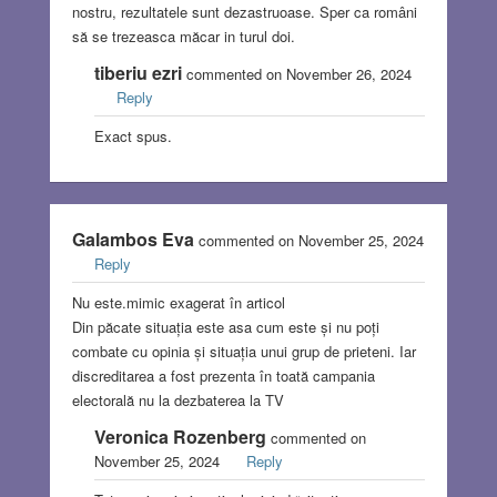
nostru, rezultatele sunt dezastruoase. Sper ca români
să se trezeasca măcar in turul doi.
tiberiu ezri
commented on November 26, 2024
Reply
Exact spus.
Galambos Eva
commented on November 25, 2024
Reply
Nu este.mimic exagerat în articol
Din păcate situația este asa cum este și nu poți
combate cu opinia și situația unui grup de prieteni. Iar
discreditarea a fost prezenta în toată campania
electorală nu la dezbaterea la TV
Veronica Rozenberg
commented on
November 25, 2024
Reply