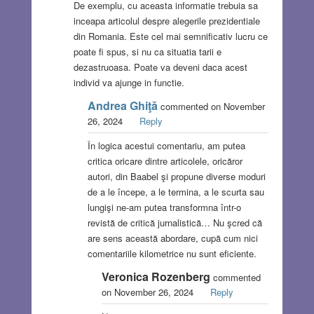
De exemplu, cu aceasta informatie trebuia sa
inceapa articolul despre alegerile prezidentiale
din Romania. Este cel mai semnificativ lucru ce
poate fi spus, si nu ca situatia tarii e
dezastruoasa. Poate va deveni daca acest
individ va ajunge in functie.
Andrea Ghiţă
commented on November
26, 2024
Reply
În logica acestui comentariu, am putea
critica oricare dintre articolele, oricăror
autori, din Baabel şi propune diverse moduri
de a le începe, a le termina, a le scurta sau
lungişi ne-am putea transformna într-o
revistă de critică jurnalistică… Nu şcred că
are sens această abordare, cupă cum nici
comentariile kilometrice nu sunt eficiente.
Veronica Rozenberg
commented
on November 26, 2024
Reply