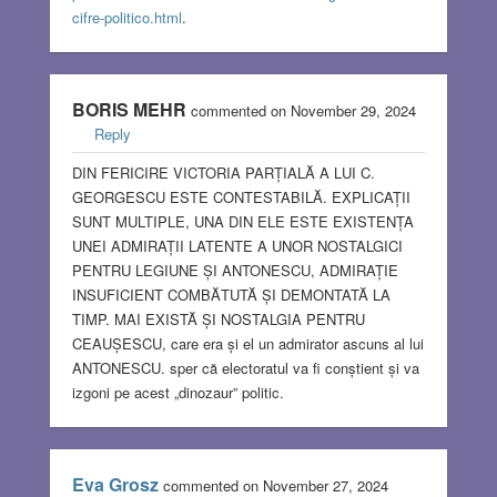
cifre-politico.html
.
BORIS MEHR
commented on November 29, 2024
Reply
DIN FERICIRE VICTORIA PARȚIALĂ A LUI C.
GEORGESCU ESTE CONTESTABILĂ. EXPLICAȚII
SUNT MULTIPLE, UNA DIN ELE ESTE EXISTENȚA
UNEI ADMIRAȚII LATENTE A UNOR NOSTALGICI
PENTRU LEGIUNE ȘI ANTONESCU, ADMIRAȚIE
INSUFICIENT COMBĂTUTĂ ȘI DEMONTATĂ LA
TIMP. MAI EXISTĂ ȘI NOSTALGIA PENTRU
CEAUȘESCU, care era și el un admirator ascuns al lui
ANTONESCU. sper că electoratul va fi conștient și va
izgoni pe acest „dinozaur” politic.
Eva Grosz
commented on November 27, 2024