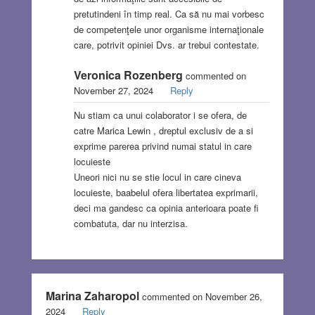
pretutindeni în timp real. Ca să nu mai vorbesc
de competenţele unor organisme internaţionale
care, potrivit opiniei Dvs. ar trebui contestate.
Veronica Rozenberg
commented on
November 27, 2024
Reply
Nu stiam ca unui colaborator i se ofera, de
catre Marica Lewin , dreptul exclusiv de a si
exprime parerea privind numai statul in care
locuieste
Uneori nici nu se stie locul in care cineva
locuieste, baabelul ofera libertatea exprimarii,
deci ma gandesc ca opinia anterioara poate fi
combatuta, dar nu interzisa.
Marina Zaharopol
commented on November 26,
2024
Reply