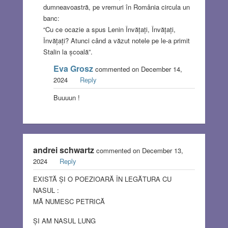
dumneavoastră, pe vremuri în România circula un
banc:
“Cu ce ocazie a spus Lenin Învățați, Învățați,
Învățați? Atunci când a văzut notele pe le-a primit
Stalin la școală”.
Eva Grosz
commented on December 14,
2024
Reply
Buuuun !
andrei schwartz
commented on December 13,
2024
Reply
EXISTĂ ȘI O POEZIOARĂ ÎN LEGĂTURA CU
NASUL :
MĂ NUMESC PETRICĂ
ȘI AM NASUL LUNG