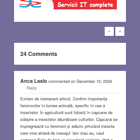
24 Comments
Anca Laslo
commented on December 15, 2024
Reply
Extrem de interesant articol. Confirm importanța
feromonilor în lumea animală, specific în cea a
insectelor. În agricultură sunt folosiți în capcane de
stârpire a insectelor dăunătoare culturilor. Capcana se
impregnează cu feromoni și adeziv prinzând insecta
care vine atrasă de mesajul ”aici stau eu, caut
partener”.Este de fapt un insecticid ecologic, fără a