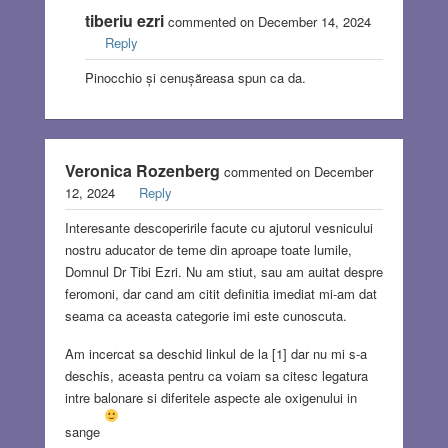
tiberiu ezri
commented on December 14, 2024
Reply
Pinocchio și cenușăreasa spun ca da.
Veronica Rozenberg
commented on December
12, 2024
Reply
Interesante descoperirile facute cu ajutorul vesnicului
nostru aducator de teme din aproape toate lumile,
Domnul Dr Tibi Ezri. Nu am stiut, sau am auitat despre
feromoni, dar cand am citit definitia imediat mi-am dat
seama ca aceasta categorie imi este cunoscuta.
Am incercat sa deschid linkul de la [1] dar nu mi s-a
deschis, aceasta pentru ca voiam sa citesc legatura
intre balonare si diferitele aspecte ale oxigenului in
sange