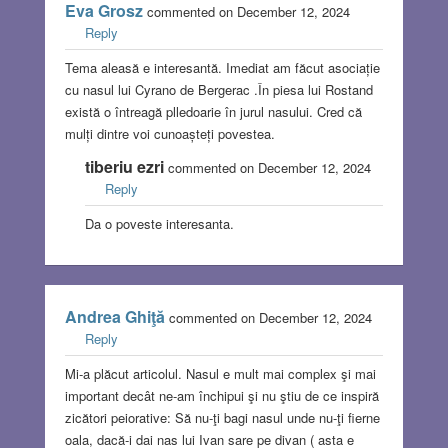
Eva Grosz
commented on December 12, 2024
Reply
Tema aleasă e interesantă. Imediat am făcut asociație
cu nasul lui Cyrano de Bergerac .În piesa lui Rostand
există o întreagă plledoarie în jurul nasului. Cred că
mulți dintre voi cunoașteți povestea.
tiberiu ezri
commented on December 12, 2024
Reply
Da o poveste interesanta.
Andrea Ghiţă
commented on December 12, 2024
Reply
Mi-a plăcut articolul. Nasul e mult mai complex şi mai
important decât ne-am închipui şi nu ştiu de ce inspiră
zicători peiorative: Să nu-ţi bagi nasul unde nu-ţi fierne
oala, dacă-i dai nas lui Ivan sare pe divan ( asta e