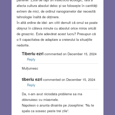
afecta cultura absolut deloc și se folosește în cantități
extrem de mici, de ordinul nanogramelor dar necesită
tehnologie înaltă de obținere.
În altă ordine de idei: am citit demult că omul se poate
obișnui în câteva minute cu absolut orice miros oricât
de groaznic. Este adevărat acest lucru? Presupun că
o fi capacitatea de adaptare a creierului la situațiile
nedorite.
Tiberiu ezri
commented on December 15, 2024
Reply
Mulțumesc
tiberiu ezri
commented on December 15, 2024
Reply
Da, n-am avut niciodata probleme sa ma
obisnuiesc cu miasmele.
Napoleon o anunta dinainte pe Josephine: “Nu te
spala ca sosesc peste trei zile”.