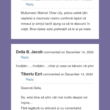
Reply
Mulțumesc Marina! Chiar Lily, pisica oarbă (din
naștere) a mezinului nostru confirmă faptul că
mirosul și simțul tactil ajung ca să te descurci în
viață. Bine-nțeles este preferabil să le ai pe toate.
Delia B. Jacob
commented on December 14, 2024
Reply
Învățăm ….învățăm….chiar și ceea ce bănuim că știm
Tiberiu Ezri
commented on December 14, 2024
Reply
Doamnă Delia,
Da, este bine să știm cât mai multe despre noi
înșine…
Fără legătură cu articolul și cu comentariul