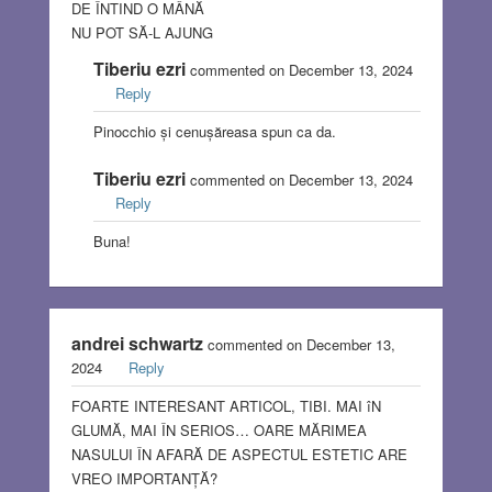
DE ÎNTIND O MÂNĂ
NU POT SĂ-L AJUNG
Tiberiu ezri
commented on December 13, 2024
Reply
Pinocchio și cenușăreasa spun ca da.
Tiberiu ezri
commented on December 13, 2024
Reply
Buna!
andrei schwartz
commented on December 13,
2024
Reply
FOARTE INTERESANT ARTICOL, TIBI. MAI îN
GLUMĂ, MAI ÎN SERIOS… OARE MĂRIMEA
NASULUI ÎN AFARĂ DE ASPECTUL ESTETIC ARE
VREO IMPORTANȚĂ?