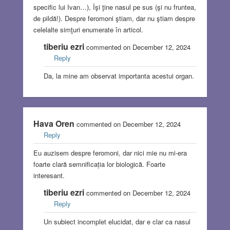
specific lui Ivan…), Îşi ţine nasul pe sus (şi nu fruntea,
de pildă!). Despre feromoni ştiam, dar nu ştiam despre
celelalte simţuri enumerate în articol.
tiberiu ezri
commented on December 12, 2024
Reply
Da, la mine am observat importanta acestui organ.
Hava Oren
commented on December 12, 2024
Reply
Eu auzisem despre feromoni, dar nici mie nu mi-era
foarte clară semnificația lor biologică. Foarte
interesant.
tiberiu ezri
commented on December 12, 2024
Reply
Un subiect incomplet elucidat, dar e clar ca nasul