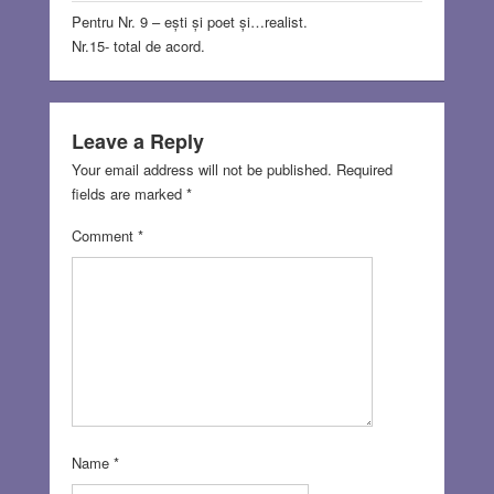
Pentru Nr. 9 – ești și poet și…realist.
Nr.15- total de acord.
Leave a Reply
Your email address will not be published.
Required
fields are marked
*
Comment
*
Name
*