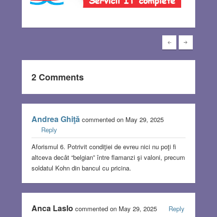
2 Comments
Andrea Ghiţă
commented on May 29, 2025
Reply
Aforismul 6. Potrivit condiţiei de evreu nici nu poţi fi
altceva decât “belgian” între flamanzi şi valoni, precum
soldatul Kohn din bancul cu pricina.
Anca Laslo
commented on May 29, 2025
Reply