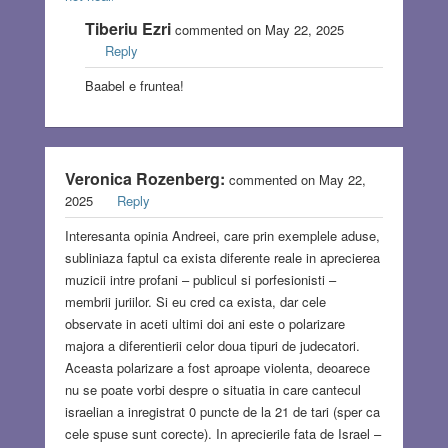
Tiberiu Ezri
commented on May 22, 2025
Reply
Baabel e fruntea!
Veronica Rozenberg:
commented on May 22,
2025
Reply
Interesanta opinia Andreei, care prin exemplele aduse,
subliniaza faptul ca exista diferente reale in aprecierea
muzicii intre profani – publicul si porfesionisti –
membrii juriilor. Si eu cred ca exista, dar cele
observate in aceti ultimi doi ani este o polarizare
majora a diferentierii celor doua tipuri de judecatori.
Aceasta polarizare a fost aproape violenta, deoarece
nu se poate vorbi despre o situatia in care cantecul
israelian a inregistrat 0 puncte de la 21 de tari (sper ca
cele spuse sunt corecte). In aprecierile fata de Israel –