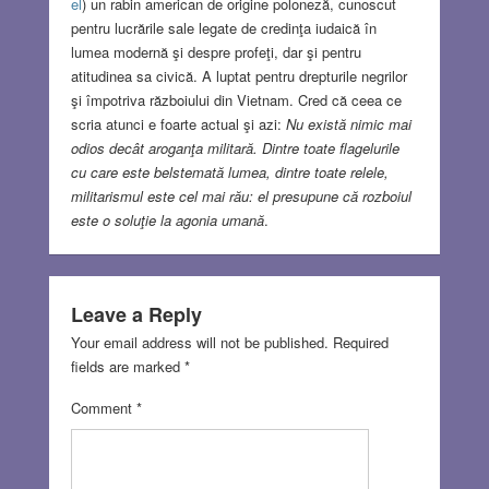
el
) un rabin american de origine poloneză, cunoscut
pentru lucrările sale legate de credinţa iudaică în
lumea modernă şi despre profeţi, dar şi pentru
atitudinea sa civică. A luptat pentru drepturile negrilor
şi împotriva războiului din Vietnam. Cred că ceea ce
scria atunci e foarte actual şi azi:
Nu există nimic mai
odios decât aroganţa militară. Dintre toate flagelurile
cu care este belstemată lumea, dintre toate relele,
militarismul este cel mai rău: el presupune că rozboiul
este o soluţie la agonia umană
.
Leave a Reply
Your email address will not be published.
Required
fields are marked
*
Comment
*