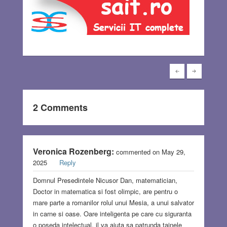
2 Comments
Veronica Rozenberg:
commented on May 29,
2025
Reply
Domnul Presedintele Nicusor Dan, matematician,
Doctor in matematica si fost olimpic, are pentru o
mare parte a romanilor rolul unui Mesia, a unui salvator
in carne si oase. Oare inteligenta pe care cu siguranta
o poseda intelectual, il va ajuta sa patrunda tainele