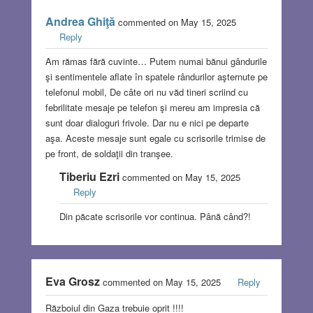
Andrea Ghiţă
commented on May 15, 2025
Reply
Am rămas fără cuvinte… Putem numai bănui gândurile
şi sentimentele aflate în spatele rândurilor aşternute pe
telefonul mobil, De câte ori nu văd tineri scriind cu
febrilitate mesaje pe telefon şi mereu am impresia că
sunt doar dialoguri frivole. Dar nu e nici pe departe
aşa. Aceste mesaje sunt egale cu scrisorile trimise de
pe front, de soldaţii din tranşee.
Tiberiu Ezri
commented on May 15, 2025
Reply
Din păcate scrisorile vor continua. Până când?!
Eva Grosz
commented on May 15, 2025
Reply
Războiul din Gaza trebuie oprit !!!!