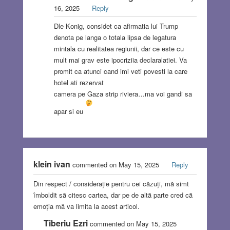
16, 2025
Reply
Dle Konig, considet ca afirmatia lui Trump
denota pe langa o totala lipsa de legatura
mintala cu realitatea regiunii, dar ce este cu
mult mai grav este ipocriziia declaralatiei. Va
promit ca atunci cand imi veti povesti la care
hotel ati rezervat
camera pe Gaza strip riviera…ma voi gandi sa
apar si eu
klein ivan
commented on May 15, 2025
Reply
Din respect / considerație pentru cei căzuți, mă simt
îmboldit să citesc cartea, dar pe de altă parte cred că
emoția mă va limita la acest articol.
Tiberiu Ezri
commented on May 15, 2025