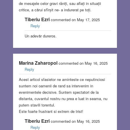
de mesajele celor gravi râniți, sau aflați in situații
critice, a cărui sfîrșit ne- a indurerat pe toți.
Tiberiu Ezri
commented on May 17, 2025
Reply
Un adevăr dureros.
Marina Zaharopol
commented on May 16, 2025
Reply
Acest articol sfasietor ne aminteste ce neputinciosi
suntem noi oamenii de rand sa intervenim in
evenimentele decisive. Suntem spectatori de la
distanta, cuvantul nostru nu prea e luat in seama, nu
putem stavili torentul.
Este foarte frustrant si extrem de trist!
Tiberiu Ezri
commented on May 16, 2025
Reply