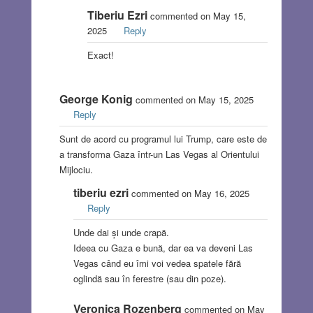
Tiberiu Ezri
commented on May 15,
2025
Reply
Exact!
George Konig
commented on May 15, 2025
Reply
Sunt de acord cu programul lui Trump, care este de
a transforma Gaza într-un Las Vegas al Orientului
Mijlociu.
tiberiu ezri
commented on May 16, 2025
Reply
Unde dai și unde crapă.
Ideea cu Gaza e bună, dar ea va deveni Las
Vegas când eu îmi voi vedea spatele fără
oglindă sau în ferestre (sau din poze).
Veronica Rozenberg
commented on May