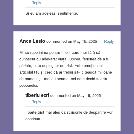
Reply
Si eu am aceleasi sentimente.
Anca Laslo
commented on May 15, 2025
Reply
Mi se rupe inima pentru tinerii care mor fără să fi
cunoscut cu adevărat viața, iubirea, fericirea de a fi
părinte, este copleșitor de trist. Este emoționant
articolul tău și cred că ar trebui să-l citească milioane
de oameni și, mai cu seamă, cei care decid soarta
popoarelor.
tiberiu ezri
commented on May 15, 2025
Reply
Foarte trist mai ales ca scrisorile de despartire vor
continua…