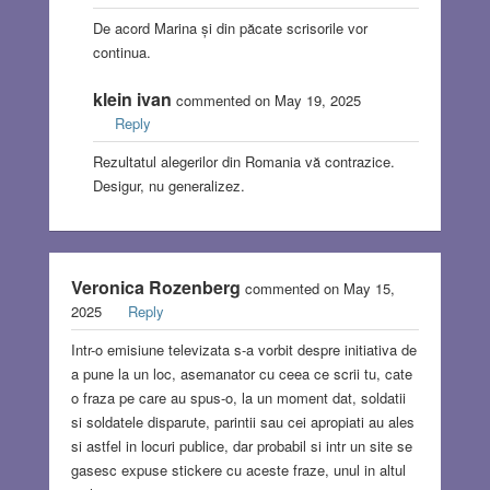
De acord Marina și din păcate scrisorile vor
continua.
klein ivan
commented on May 19, 2025
Reply
Rezultatul alegerilor din Romania vă contrazice.
Desigur, nu generalizez.
Veronica Rozenberg
commented on May 15,
2025
Reply
Intr-o emisiune televizata s-a vorbit despre initiativa de
a pune la un loc, asemanator cu ceea ce scrii tu, cate
o fraza pe care au spus-o, la un moment dat, soldatii
si soldatele disparute, parintii sau cei apropiati au ales
si astfel in locuri publice, dar probabil si intr un site se
gasesc expuse stickere cu aceste fraze, unul in altul