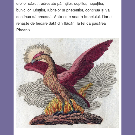
eroilor căzuți, adresate părinților, copiilor, nepoților,
bunicilor, iubiților, iubitelor și prietenilor, continuă și va
continua să crească. Asta este soarta Israelului. Dar el
renaște de fiecare dată din flăcări, la fel ca pasărea
Phoenix.