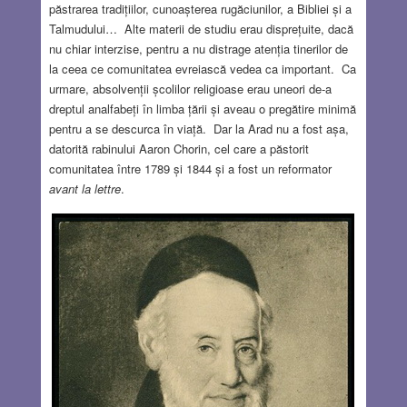
păstrarea tradițiilor, cunoașterea rugăciunilor, a Bibliei și a
Talmudului… Alte materii de studiu erau disprețuite, dacă
nu chiar interzise, pentru a nu distrage atenția tinerilor de
la ceea ce comunitatea evreiască vedea ca important. Ca
urmare, absolvenții școlilor religioase erau uneori de-a
dreptul analfabeți în limba țării și aveau o pregătire minimă
pentru a se descurca în viață. Dar la Arad nu a fost așa,
datorită rabinului Aaron Chorin, cel care a păstorit
comunitatea între 1789 și 1844 și a fost un reformator
avant la lettre
.