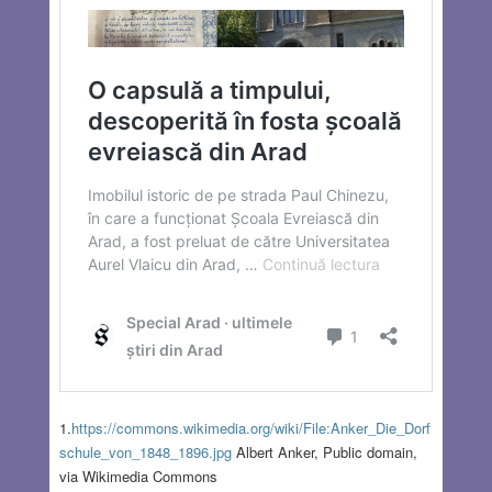
1.
https://commons.wikimedia.org/wiki/File:Anker_Die_Dorf
schule_von_1848_1896.jpg
Albert Anker, Public domain,
via Wikimedia Commons