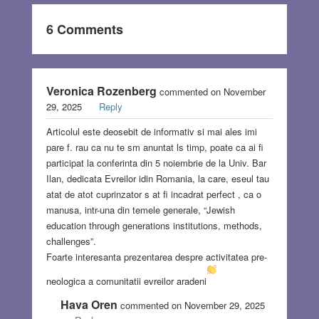
6 Comments
Veronica Rozenberg
commented on November
29, 2025
Reply
Articolul este deosebit de informativ si mai ales imi
pare f. rau ca nu te sm anuntat ls timp, poate ca ai fi
participat la conferinta din 5 noiembrie de la Univ. Bar
Ilan, dedicata Evreilor idin Romania, la care, eseul tau
atat de atot cuprinzator s at fi incadrat perfect , ca o
manusa, intr-una din temele generale, “Jewish
education through generations institutions, methods,
challenges”.
Foarte interesanta prezentarea despre activitatea pre-
neologica a comunitatii evreilor aradeni
Hava Oren
commented on November 29, 2025