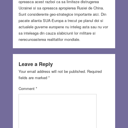
opreasca acest razboi ca sa limiteze distrugerea
Ucrainei si sa opreasca apropierea Rusiei de China.
Sunt considerente geo-strategice importante aici. Din
pacate alianta SUA-Europa a trecut pe planul doi si
actualele guverne europene nu inteleg asta sau nu vor
sa inteleaga din cauza slabiciunii lor militare si
nerecunoasterea realitatilor mondiale.
Leave a Reply
Your email address will not be published.
Required
fields are marked
*
Comment
*