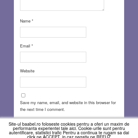
Name
*
Email
*
Website
Save my name, email, and website in this browser for
the next time I comment.
Site-ul baabel.ro foloseste cookies pentru a oferi un maxim de
performanta experientei tale aici. Cookie-urile sunt pentru
autentificare, statistici trafic Pentru a continua te rugam sa dai
click pe ACCEPT, in caz negativ pe REFUZ