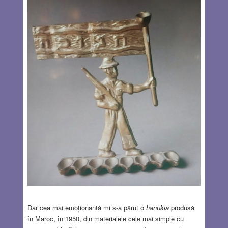
Dar cea mai emoționantă mi s-a părut o
hanukia
produsă
în Maroc, în 1950, din materialele cele mai simple cu