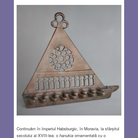
Continuăm în Imperiul Habsburgic, în Moravia, la sfârșitul
secolului al XVIII-lea: o
hanukia
ornamentată cu o