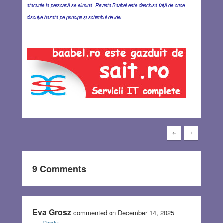
atacurile la persoană se elimină. Revista Baabel este deschisă faţă de orice
discuţie bazată pe principii şi schimbul de idei.
9 Comments
Eva Grosz
commented on December 14, 2025
Reply