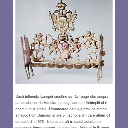
Dacă influența Europei creștine se răsfrânge clar asupra
candelabrelor de Hanuka, același lucru se întâmplă și în
orientul musulman. Următoarea
hanukia
provine dintr-o
sinagogă din Damasc și are o inscripție din care aflăm că
datează din 1925. Interesant că în cazul acesta se
păstrează forma clasică, triunghiulară, folosită în Europa