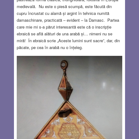
medievală. Nu este o piesă scumpă, este făcută din
cupru încrustat cu alamă și argint în tehnica numită
damaschinare, practicată – evident – la Damasc. Partea
care mie mi s-a părut interesantă este că o inscripție
ebraică se află alături de una arabă și… nimeni nu se
miră! În ebraică scrie „Aceste lumini sunt sacre”, dar, din
păcate, pe cea în arabă nu o înțeleg.