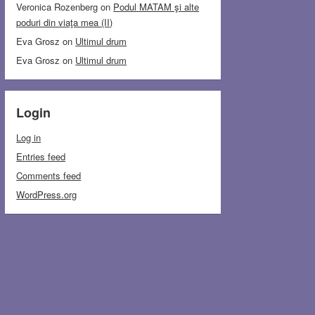
Veronica Rozenberg
on
Podul MATAM şi alte
poduri din viaţa mea (II)
Eva Grosz
on
Ultimul drum
Eva Grosz
on
Ultimul drum
Login
Log in
Entries feed
Comments feed
WordPress.org