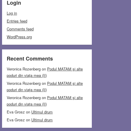
Login
Log in
Entries feed
Comments feed
WordPress.org
Recent Comments
Veronica Rozenberg
on
Podul MATAM şi alte
poduri din viaţa mea (II)
Veronica Rozenberg
on
Podul MATAM şi alte
poduri din viaţa mea (II)
Veronica Rozenberg
on
Podul MATAM şi alte
poduri din viaţa mea (II)
Eva Grosz
on
Ultimul drum
Eva Grosz
on
Ultimul drum