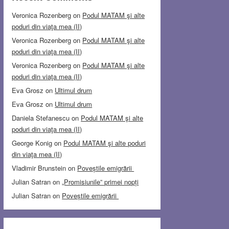
Veronica Rozenberg
on
Podul MATAM şi alte
poduri din viaţa mea (II)
Veronica Rozenberg
on
Podul MATAM şi alte
poduri din viaţa mea (II)
Veronica Rozenberg
on
Podul MATAM şi alte
poduri din viaţa mea (II)
Eva Grosz
on
Ultimul drum
Eva Grosz
on
Ultimul drum
Daniela Stefanescu
on
Podul MATAM şi alte
poduri din viaţa mea (II)
George Konig
on
Podul MATAM şi alte poduri
din viaţa mea (II)
Vladimir Brunstein
on
Poveștile emigrării
Julian Satran
on
„Promisiunile” primei nopți
Julian Satran
on
Poveștile emigrării