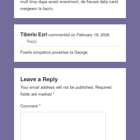
mult timp dupa acest eveniment, de fiecare data cand
mergeam la bazin.
Tiberiu Ezri
commented on February 19, 2026
Reply
Foarte simpatica povestea ta George.
Leave a Reply
Your email address will not be published.
Required
fields are marked
*
Comment
*