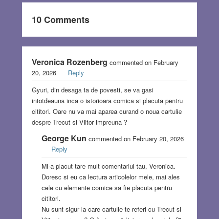
10 Comments
Veronica Rozenberg
commented on February
20, 2026
Reply
Gyuri, din desaga ta de povesti, se va gasi
intotdeauna inca o istorioara comica si placuta pentru
cititori. Oare nu va mai aparea curand o noua cartulie
despre Trecut si Viitor impreuna ?
George Kun
commented on February 20, 2026
Reply
Mi-a placut tare mult comentariul tau, Veronica.
Doresc si eu ca lectura articolelor mele, mai ales
cele cu elemente comice sa fie placuta pentru
cititori.
Nu sunt sigur la care cartulie te referi cu Trecut si