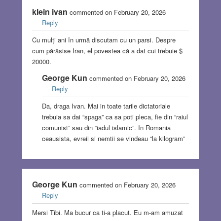
klein ivan
commented on February 20, 2026
Reply
Cu mulți ani în urmă discutam cu un parsi. Despre
cum părăsise Iran, el povestea că a dat cui trebuie $
20000.
George Kun
commented on February 20, 2026
Reply
Da, draga Ivan. Mai in toate tarile dictatoriale
trebuia sa dai “spaga” ca sa poti pleca, fie din “raiul
comunist” sau din “iadul islamic”. In Romania
ceausista, evreii si nemtii se vindeau “la kilogram”
George Kun
commented on February 20, 2026
Reply
Mersi Tibi. Ma bucur ca ti-a placut. Eu m-am amuzat