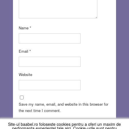
Name
*
Email
*
Website
Save my name, email, and website in this browser for
the next time I comment.
Site-ul baabel.ro foloseste cookies pentru a oferi un maxim de
performanta experientei tale aici. Cookie-urile sunt pentru