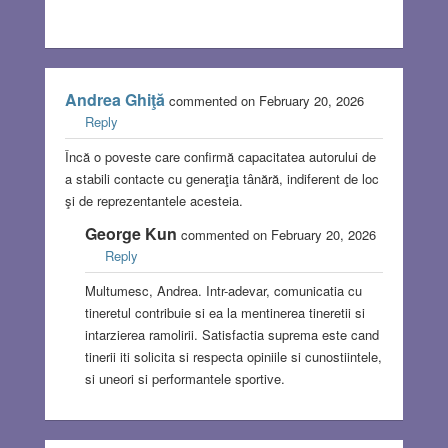
Andrea Ghiţă
commented on February 20, 2026
Reply
Încă o poveste care confirmă capacitatea autorului de
a stabili contacte cu generaţia tânără, indiferent de loc
şi de reprezentantele acesteia.
George Kun
commented on February 20, 2026
Reply
Multumesc, Andrea. Intr-adevar, comunicatia cu
tineretul contribuie si ea la mentinerea tineretii si
intarzierea ramolirii. Satisfactia suprema este cand
tinerii iti solicita si respecta opiniile si cunostiintele,
si uneori si performantele sportive.