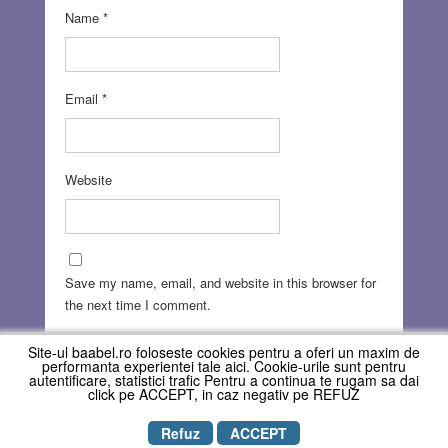
Name
*
Email
*
Website
Save my name, email, and website in this browser for
the next time I comment.
Site-ul baabel.ro foloseste cookies pentru a oferi un maxim de
performanta experientei tale aici. Cookie-urile sunt pentru
autentificare, statistici trafic Pentru a continua te rugam sa dai
click pe ACCEPT, in caz negativ pe REFUZ
Refuz
ACCEPT
Copyright © REVISTA BAABEL