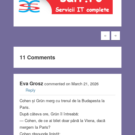
11 Comments
Eva Grosz
commented on March 21, 2026
Reply
Cohen și Grün merg cu trenul de la Budapesta la
Paris.
După câteva ore, Grün îl întreabă:
— Cohen, de ce ai bilet doar până la Viena, dacă
mergem la Paris?
Cohen răspunde liniștit: