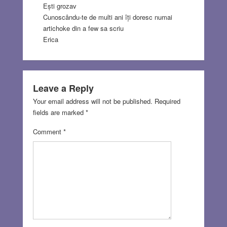
Ești grozav
Cunoscându-te de multi ani îți doresc numai
artichoke din a few sa scriu
Erica
Leave a Reply
Your email address will not be published.
Required
fields are marked
*
Comment
*