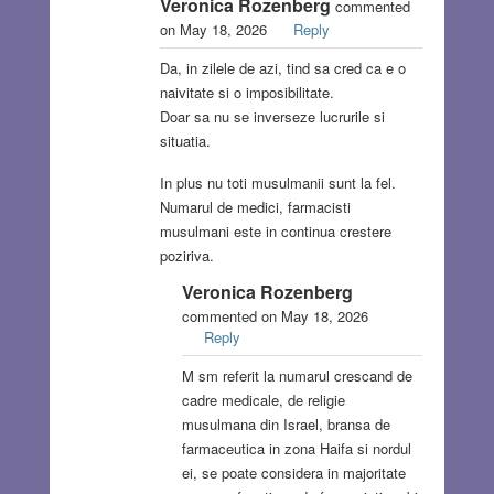
Veronica Rozenberg
commented
on May 18, 2026
Reply
Da, in zilele de azi, tind sa cred ca e o
naivitate si o imposibilitate.
Doar sa nu se inverseze lucrurile si
situatia.
In plus nu toti musulmanii sunt la fel.
Numarul de medici, farmacisti
musulmani este in continua crestere
poziriva.
Veronica Rozenberg
commented on May 18, 2026
Reply
M sm referit la numarul crescand de
cadre medicale, de religie
musulmana din Israel, bransa de
farmaceutica in zona Haifa si nordul
ei, se poate considera in majoritate