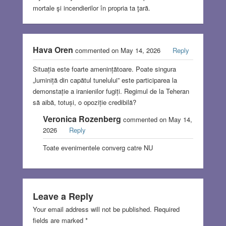
mortale şi incendierilor în propria ta ţară.
Hava Oren
commented on May 14, 2026
Reply
Situația este foarte amenințătoare. Poate singura
„luminiță din capătul tunelului” este participarea la
demonstație a iranienilor fugiți. Regimul de la Teheran
să aibă, totuși, o opoziție credibilă?
Veronica Rozenberg
commented on May 14,
2026
Reply
Toate evenimentele converg catre NU
Leave a Reply
Your email address will not be published.
Required
fields are marked
*