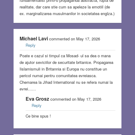
fundamentalist printr-o propaganda abstracta, rupta de
realitate, dar care stie cum sa apeleze la emotiil (de
ex. marginalizarea musulmanilor in societatea englza.)
Michael Lavi
commented on May 17, 2026
Reply
Poate e cazul si timpul ca Mosad- ul sa dea o mana
de ajutor seviciilor de securitate britanice. Propagarea
Iislamismuli in Britannia si Europa nu constitue un
pericol numai pentru comunitatea evreiasca.
Chemarea la Jihad International nu se refera numai la
evrei……
Eva Grosz
commented on May 17, 2026
Reply
Ce bine spus !