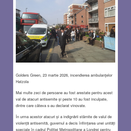
Golders Green, 23 martie 2026, incendierea ambulanţelor
Hatzola
Mai multe zeci de persoane au fost arestate pentru acest
val de atacuri antisemite și peste 10 au fost inculpate,
dintre care câteva s-au declarat vinovate.
În urma acestor atacuri și a indignării stârnite de valul de
violență antisemită, guvernul a decis înființarea unei unități
speciale în cadrul Poliției Metropolitane a Londrei pentru