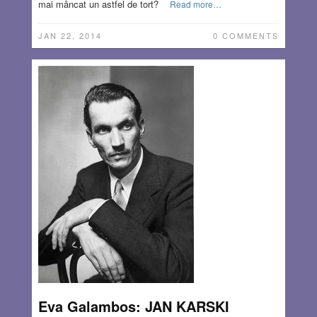
mai mâncat un astfel de tort?
Read more…
JAN 22, 2014
0 COMMENTS
Eva Galambos: JAN KARSKI