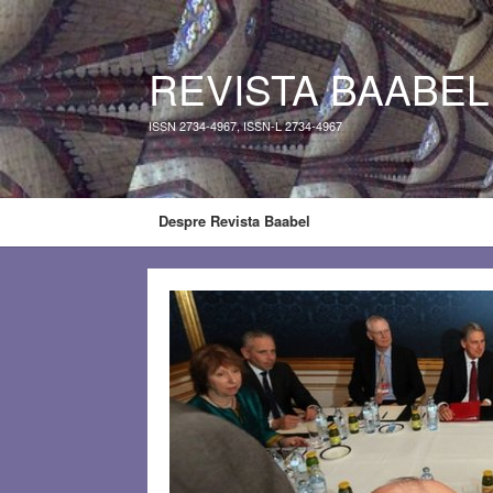
REVISTA BAABEL
ISSN 2734-4967, ISSN-L 2734-4967
Despre Revista Baabel