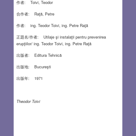
作者: Toivi, Teodor
合作者: Raţă, Petre
作者: ing. Teodor Toivi, ing. Petre Raţă
正題名/作者: Utilaje şi instalaţii pentru prevenirea
erupţiilor/ ing. Teodor Toivi, ing. Petre Raţă
出版者: Editura Tehnică
出版地: Bucureşti
出版年: 1971
Theodor Toivi