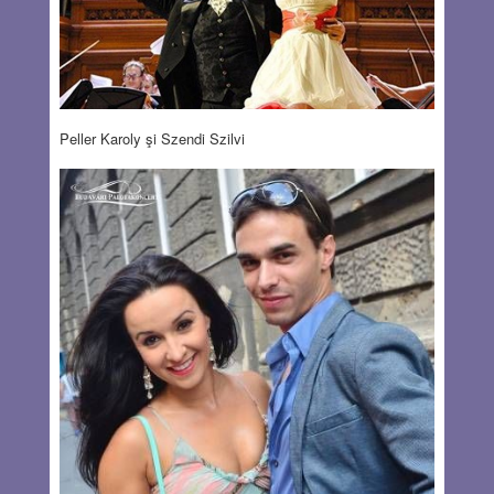
Peller Karoly şi Szendi Szilvi