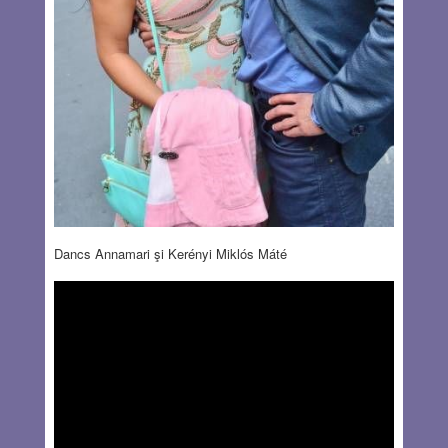
Dancs Annamari şi Kerényi Miklós Máté