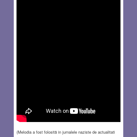
(Melodia a fost folosită in jurnalele naziste de actualitati