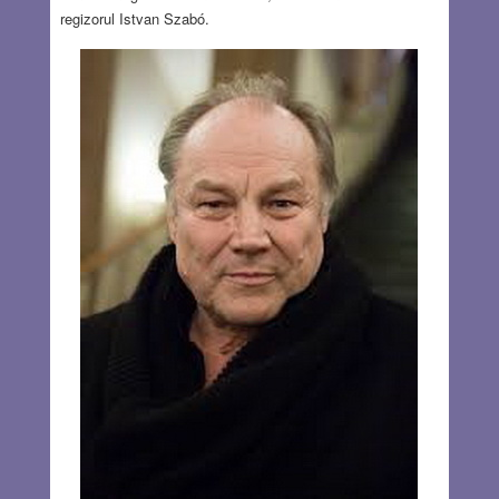
regizorul Istvan Szabó.