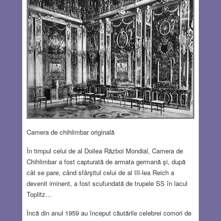
Camera de chihlimbar originală
În timpul celui de al Doilea Război Mondial, Camera de
Chihlimbar a fost capturată de armata germană şi, după
cât se pare, când sfârşitul celui de al III-lea Reich a
devenit iminent, a fost scufundată de trupele SS în lacul
Toplitz…
Încă din anul 1959 au început căutările celebrei comori de