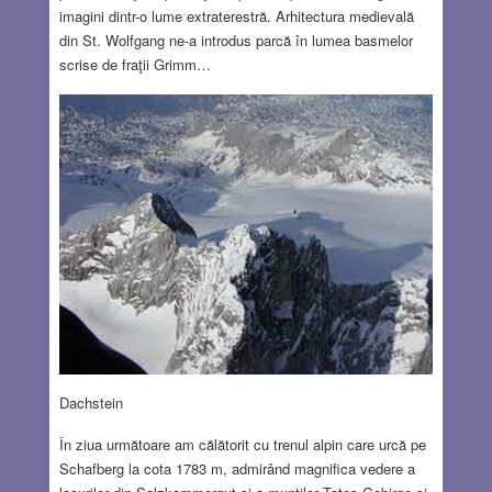
imagini dintr-o lume extraterestră. Arhitectura medievală
din St. Wolfgang ne-a introdus parcă în lumea basmelor
scrise de fraţii Grimm…
Dachstein
În ziua următoare am călătorit cu trenul alpin care urcă pe
Schafberg la cota 1783 m, admirând magnifica vedere a