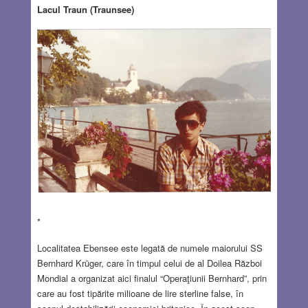
Lacul Traun (Traunsee)
*
Localitatea Ebensee este legată de numele maiorului SS
Bernhard Krüger, care în timpul celui de al Doilea Război
Mondial a organizat aici finalul “Operaţiunii Bernhard”, prin
care au fost tipărite milioane de lire sterline false, în