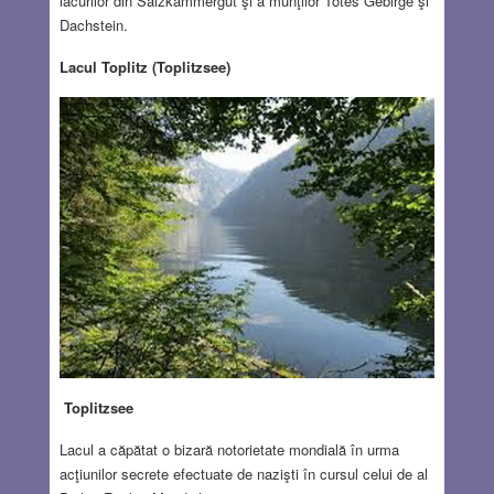
lacurilor din Salzkammergut şi a munţilor Totes Gebirge şi
Dachstein.
Lacul Toplitz (Toplitzsee)
Toplitzsee
Lacul a căpătat o bizară notorietate mondială în urma
acţiunilor secrete efectuate de nazişti în cursul celui de al