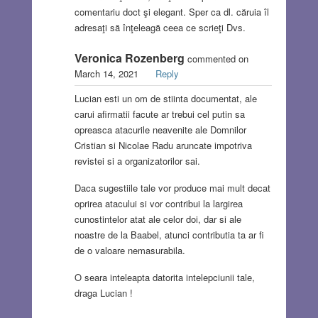
comentariu doct şi elegant. Sper ca dl. căruia îl
adresaţi să înţeleagă ceea ce scrieţi Dvs.
Veronica Rozenberg
commented on
March 14, 2021
Reply
Lucian esti un om de stiinta documentat, ale
carui afirmatii facute ar trebui cel putin sa
opreasca atacurile neavenite ale Domnilor
Cristian si Nicolae Radu aruncate impotriva
revistei si a organizatorilor sai.
Daca sugestiile tale vor produce mai mult decat
oprirea atacului si vor contribui la largirea
cunostintelor atat ale celor doi, dar si ale
noastre de la Baabel, atunci contributia ta ar fi
de o valoare nemasurabila.
O seara inteleapta datorita intelepciunii tale,
draga Lucian !