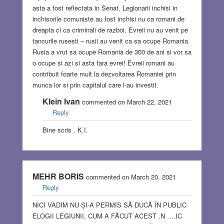
asta a fost reflectata in Senat. Legionarii inchisi in
inchisorile comuniste au fost inchisi nu ca romani de
dreapta ci ca criminali de razboi. Evreii nu au venit pe
tancurile rusesti – rusii au venit ca sa ocupe Romania.
Rusia a vrut sa ocupe Romania de 300 de ani si vor sa
o ocupe si azi si asta fara evrei! Evreii romani au
contribuit foarte mult la dezvoltarea Romaniei prin
munca lor si prin capitalul care l-au investit.
Klein Ivan
commented on March 22, 2021
Reply
Bine scris . K.I.
MEHR BORIS
commented on March 20, 2021
Reply
NICI VADIM NU ȘI-A PERMIS SĂ DUCĂ ÎN PUBLIC
ELOGII LEGIUNII, CUM A FĂCUT ACEST .N ….IC