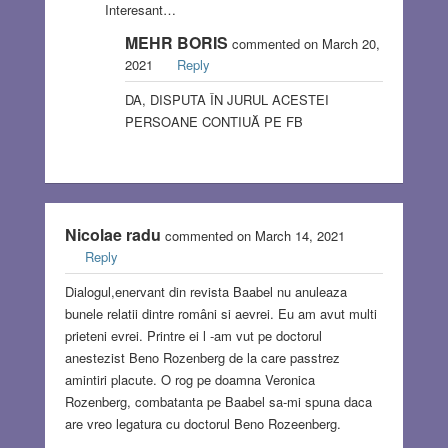
Interesant…
MEHR BORIS
commented on March 20,
2021
Reply
DA, DISPUTA ÎN JURUL ACESTEI
PERSOANE CONTIUĂ PE FB
Nicolae radu
commented on March 14, 2021
Reply
Dialogul,enervant din revista Baabel nu anuleaza
bunele relatii dintre români si aevrei. Eu am avut multi
prieteni evrei. Printre ei l -am vut pe doctorul
anestezist Beno Rozenberg de la care passtrez
amintiri placute. O rog pe doamna Veronica
Rozenberg, combatanta pe Baabel sa-mi spuna daca
are vreo legatura cu doctorul Beno Rozeenberg.