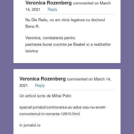
Veronica Rozenberg
commented on March
14, 2021
Reply
Nu Dle Radu, nu am nicio legatura cu doctorul
Beno R.
Veronica, combatanta pentru
pastrarea bunei cuviinte pe Baabel si a realitatilor
istorice
Veronica Rozenberg
commented on March 14,
2021
Reply
Un articol scris de Mihai Pelin
special-jurnalul/controversa-au-adus-sau-nu-evreii-
comunismul-in-romania-12910.html
in jurnalul.ro