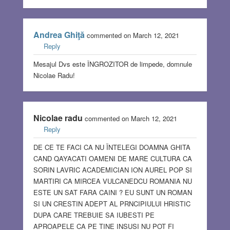
Andrea Ghiţă
commented on March 12, 2021
Reply
Mesajul Dvs este ÎNGROZITOR de limpede, domnule
Nicolae Radu!
Nicolae radu
commented on March 12, 2021
Reply
DE CE TE FACI CA NU ÏNTELEGI DOAMNA GHITA
CAND QAYACATI OAMENI DE MARE CULTURA CA
SORIN LAVRIC ACADEMICIAN ION AUREL POP SI
MARTIRI CA MIRCEA VULCANEDCU ROMANIA NU
ESTE UN SAT FARA CAINI ? EU SUNT UN ROMAN
SI UN CRESTIN ADEPT AL PRNCIPIULUI HRISTIC
DUPA CARE TREBUIE SA IUBESTI PE
APROAPELE CA PE TINE INSUSI NU POT FI