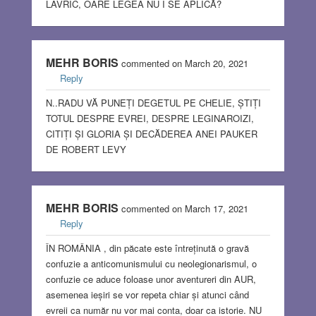
LAVRIC, OARE LEGEA NU I SE APLICĂ?
MEHR BORIS
commented on March 20, 2021
Reply
N..RADU VĂ PUNEȚI DEGETUL PE CHELIE, ȘTIȚI
TOTUL DESPRE EVREI, DESPRE LEGINAROIZI,
CITIȚI ȘI GLORIA ȘI DECĂDEREA ANEI PAUKER
DE ROBERT LEVY
MEHR BORIS
commented on March 17, 2021
Reply
ÎN ROMÂNIA , din păcate este întreținută o gravă
confuzie a anticomunismului cu neolegionarismul, o
confuzie ce aduce foloase unor aventureri din AUR,
asemenea ieșiri se vor repeta chiar și atunci când
evreii ca număr nu vor mai conta, doar ca istorie. NU