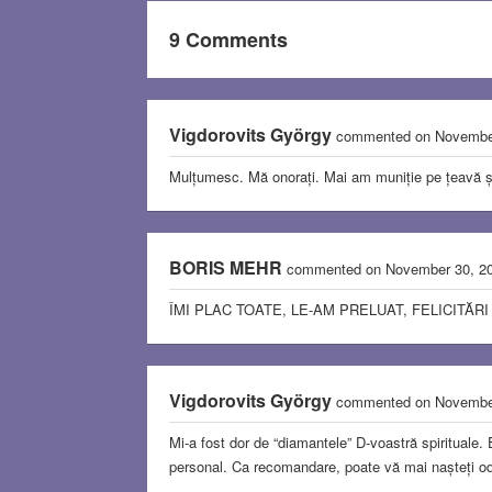
9 Comments
Vigdorovits György
commented on Novembe
Mulțumesc. Mă onorați. Mai am muniție pe țeavă ș
BORIS MEHR
commented on November 30, 2
ÎMI PLAC TOATE, LE-AM PRELUAT, FELICITĂRI
Vigdorovits György
commented on Novembe
Mi-a fost dor de “diamantele” D-voastră spirituale. 
personal. Ca recomandare, poate vă mai nașteți o