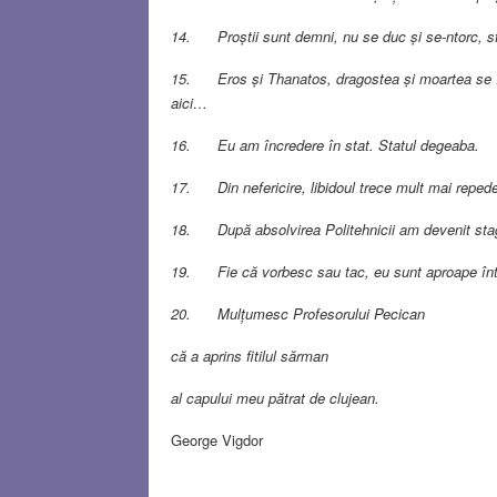
14. Proștii sunt demni, nu se duc și se-ntorc, st
15. Eros și Thanatos, dragostea și moartea se în
aici…
16. Eu am încredere în stat. Statul degeaba.
17. Din nefericire, libidoul trece mult mai reped
18. După absolvirea Politehnicii am devenit stag
19. Fie că vorbesc sau tac, eu sunt aproape înt
20. Mulțumesc Profesorului Pecican
că a aprins fitilul sărman
al capului meu pătrat de clujean.
George Vigdor