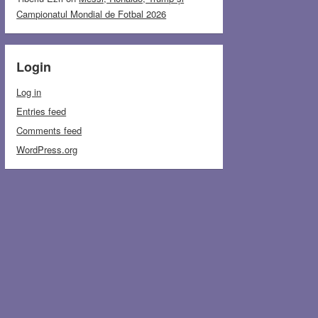
Campionatul Mondial de Fotbal 2026
Login
Log in
Entries feed
Comments feed
WordPress.org