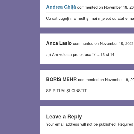
Andrea Ghiţă
commented on November 18, 2
Cu cât cugeţi mai mult şi mai înţelept cu atât e m
Anca Laslo
commented on November 18, 202
: )) Am voie sa prefer, asa-i? …13 si 14
BORIS MEHR
commented on November 18, 2
SPIRITUALȘI CINSTIT
Leave a Reply
Your email address will not be published.
Required