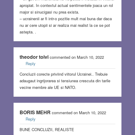
apropiat. In contextul actual sentimentele joaca un rol
major si sinucigasi nu prea exista.
– ucrainenii ar fi intr-o pozitie mult mai buna dar daca
nu ar cere utopii si ar realiza mai realist la ce se pot
astepta. .
theodor toivi
commented on March 10, 2022
Reply
Concluzii corecte priviind viitorul Ucrainei.. Trebuie
adaugaut ingrijorarea si tensiunea crescuta din tarile
vecine membre ale UE si NATO.
BORIS MEHR
commented on March 10, 2022
Reply
BUNE CONCLUZII, REALISTE