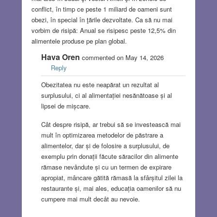
conflict, în timp ce peste 1 miliard de oameni sunt
obezi, în special în ţările dezvoltate. Ca să nu mai
vorbim de risipă: Anual se risipesc peste 12,5% din
alimentele produse pe plan global.
Hava Oren
commented on May 14, 2026
Reply
Obezitatea nu este neapărat un rezultat al
surplusului, ci al alimentației nesănătoase și al
lipsei de mișcare.
Cât despre risipă, ar trebui să se investească mai
mult în optimizarea metodelor de păstrare a
alimentelor, dar și de folosire a surplusului, de
exemplu prin donații făcute săracilor din alimente
rămase nevândute și cu un termen de expirare
apropiat, mâncare gătită rămasă la sfârșitul zilei la
restaurante și, mai ales, educația oamenilor să nu
cumpere mai mult decât au nevoie.