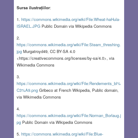
Sursa ilustrațiilor
:
1.
https://commons.wikimedia.org/wiki/File:Wheat-haHula-
ISRAEL.JPG
Public Domain via Wikipedia Commons
2.
https://commons.wikimedia.org/wiki/File:Steam_threshing.
jpg
Murgatroyd49, CC BY-SA 4.0
<https://creativecommons.org/licenses/by-sa/4.0>, via
Wikimedia Commons
3.
https://commons.wikimedia.org/wiki/File:Rendements_bl%
C3%A9.png
Gribeco at French Wikipedia, Public domain,
via Wikimedia Commons
4.
https://commons.wikimedia.org/wiki/File:Norman_Borlaug.j
pg
Public Domain via Wikipedia Commons
5.
https://commons.wikimedia.org/wiki/File:Blue-