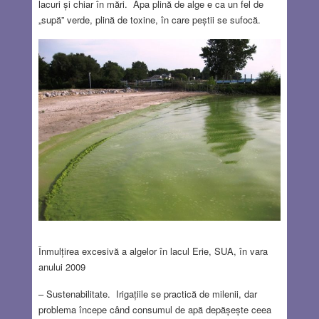
lacuri și chiar în mări. Apa plină de alge e ca un fel de
„supă” verde, plină de toxine, în care peștii se sufocă.
Înmulțirea excesivă a algelor în lacul Erie, SUA, în vara
anului 2009
– Sustenabilitate. Irigațiile se practică de milenii, dar
problema începe când consumul de apă depășește ceea