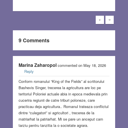
9 Comments
Marina Zaharopol
commented on May 18, 2026
Reply
Conform romanului “King of the Fields” al scriitorului
Bashevis Singer, trecerea la agricultura are loc pe
teritoriul Poloniei actuale abia in epoca medievala prin
cucerira regiunii de catre triburi poloneze, care
practicau deja agricultura.. Romanul trateaza conflictul
dintre “culegatori” si agricultori , trecerea de la
matriarhat la patriarhat. Mi se pare un anceput cam
tarziu pentru tanzitia la o societate agrara.