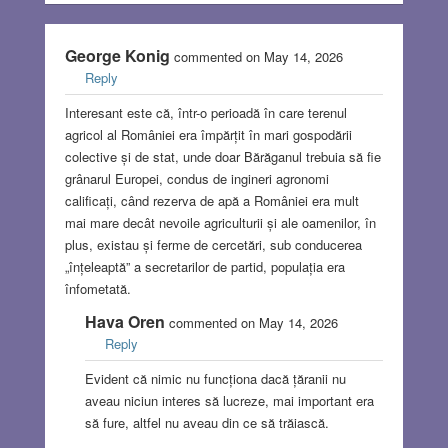
George Konig
commented on May 14, 2026
Reply
Interesant este că, într-o perioadă în care terenul
agricol al României era împărțit în mari gospodării
colective și de stat, unde doar Bărăganul trebuia să fie
grânarul Europei, condus de ingineri agronomi
calificați, când rezerva de apă a României era mult
mai mare decât nevoile agriculturii și ale oamenilor, în
plus, existau și ferme de cercetări, sub conducerea
„înțeleaptă” a secretarilor de partid, populația era
înfometată.
Hava Oren
commented on May 14, 2026
Reply
Evident că nimic nu funcționa dacă țăranii nu
aveau niciun interes să lucreze, mai important era
să fure, altfel nu aveau din ce să trăiască.