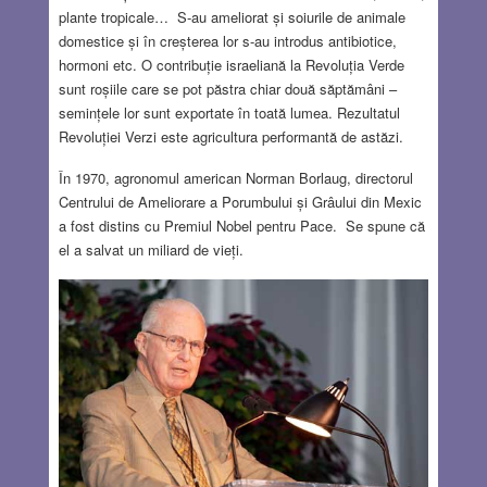
plante tropicale… S-au ameliorat și soiurile de animale
domestice și în creșterea lor s-au introdus antibiotice,
hormoni etc. O contribuție israeliană la Revoluția Verde
sunt roșiile care se pot păstra chiar două săptămâni –
semințele lor sunt exportate în toată lumea. Rezultatul
Revoluției Verzi este agricultura performantă de astăzi.
În 1970, agronomul american Norman Borlaug, directorul
Centrului de Ameliorare a Porumbului și Grâului din Mexic
a fost distins cu Premiul Nobel pentru Pace. Se spune că
el a salvat un miliard de vieți.