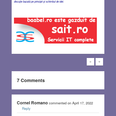
discuţie bazată pe principii şi schimbul de idei.
7 Comments
Cornel Romano
commented on April 17, 2022
Reply