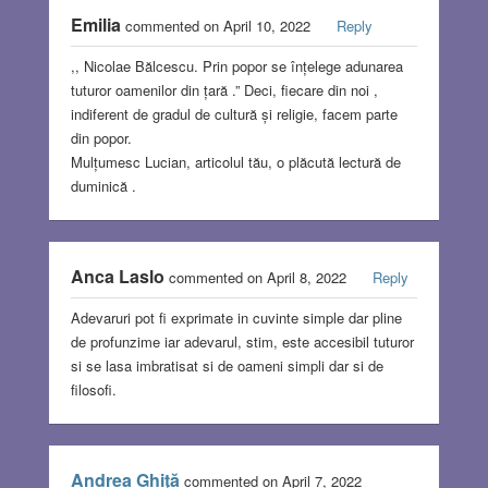
Emilia
commented on April 10, 2022
Reply
,, Nicolae Bălcescu. Prin popor se înțelege adunarea
tuturor oamenilor din țară .” Deci, fiecare din noi ,
indiferent de gradul de cultură și religie, facem parte
din popor.
Mulțumesc Lucian, articolul tău, o plăcută lectură de
duminică .
Anca Laslo
commented on April 8, 2022
Reply
Adevaruri pot fi exprimate in cuvinte simple dar pline
de profunzime iar adevarul, stim, este accesibil tuturor
si se lasa imbratisat si de oameni simpli dar si de
filosofi.
Andrea Ghiţă
commented on April 7, 2022