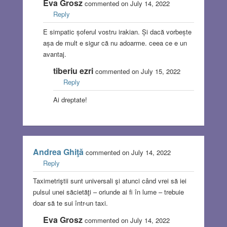
Eva Grosz
commented on July 14, 2022
Reply
E simpatic șoferul vostru irakian. Și dacă vorbește
așa de mult e sigur că nu adoarme. ceea ce e un
avantaj.
tiberiu ezri
commented on July 15, 2022
Reply
Ai dreptate!
Andrea Ghiţă
commented on July 14, 2022
Reply
Taximetriştii sunt universali şi atunci când vrei să iei
pulsul unei săcietăţi – oriunde ai fi în lume – trebuie
doar să te sui într-un taxi.
Eva Grosz
commented on July 14, 2022