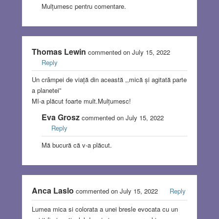
Mulțumesc pentru comentare.
Thomas Lewin
commented on July 15, 2022
Reply
Un crâmpei de viață din această ,,mică și agitată parte
a planetei”
MI-a plăcut foarte mult.Mulțumesc!
Eva Grosz
commented on July 15, 2022
Reply
Mă bucură că v-a plăcut.
Anca Laslo
commented on July 15, 2022
Reply
Lumea mica si colorata a unei bresle evocata cu un