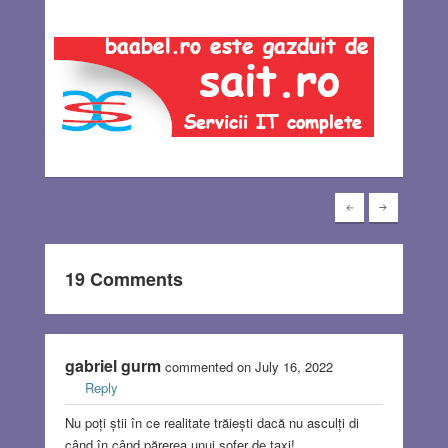
19 Comments
gabriel gurm
commented on July 16, 2022
Reply
Nu poți știi în ce realitate trăiești dacă nu asculți di
când în când părerea unui șofer de taxi!