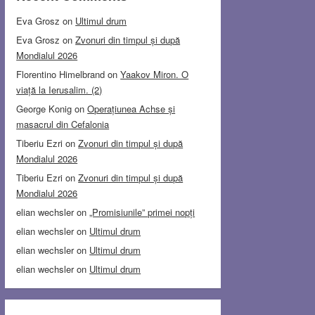
Eva Grosz
on
Ultimul drum
Eva Grosz
on
Zvonuri din timpul și după
Mondialul 2026
Florentino Himelbrand
on
Yaakov Miron. O
viață la Ierusalim. (2)
George Konig
on
Operațiunea Achse și
masacrul din Cefalonia
Tiberiu Ezri
on
Zvonuri din timpul și după
Mondialul 2026
Tiberiu Ezri
on
Zvonuri din timpul și după
Mondialul 2026
elian wechsler
on
„Promisiunile” primei nopți
elian wechsler
on
Ultimul drum
elian wechsler
on
Ultimul drum
elian wechsler
on
Ultimul drum