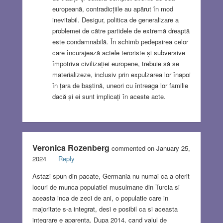
europeană, contradicțiile au apărut în mod
inevitabil. Desigur, politica de generalizare a
problemei de către partidele de extremă dreaptă
este condamnabilă. În schimb pedepsirea celor
care încurajează actele teroriste și subversive
împotriva civilizației europene, trebuie să se
materializeze, inclusiv prin expulzarea lor înapoi
în țara de baștină, uneori cu întreaga lor familie
dacă și ei sunt implicați în aceste acte.
Veronica Rozenberg
commented on January 25,
2024
Reply
Astazi spun din pacate, Germania nu numai ca a oferit
locuri de munca populatiei musulmane din Turcia si
aceasta inca de zeci de ani, o populatie care in
majoritate s-a integrat, desi e posibil ca si aceasta
integrare e aparenta. Dupa 2014, cand valul de