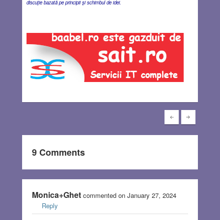
discuţie bazată pe principii şi schimbul de idei.
9 Comments
Monica+Ghet
commented on January 27, 2024
Reply