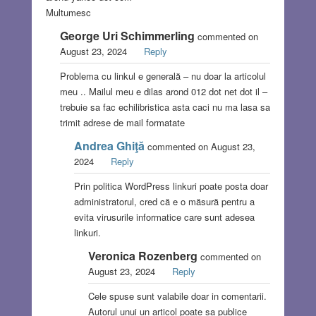
Multumesc
George Uri Schimmerling
commented on
August 23, 2024
Reply
Problema cu linkul e generală – nu doar la articolul
meu .. Mailul meu e dilas arond 012 dot net dot il –
trebuie sa fac echilibristica asta caci nu ma lasa sa
trimit adrese de mail formatate
Andrea Ghiţă
commented on August 23,
2024
Reply
Prin politica WordPress linkuri poate posta doar
administratorul, cred că e o măsură pentru a
evita virusurile informatice care sunt adesea
linkuri.
Veronica Rozenberg
commented on
August 23, 2024
Reply
Cele spuse sunt valabile doar in comentarii.
Autorul unui un articol poate sa publice