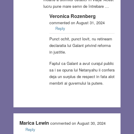
lucru pune mare semn de întrebare …
Veronica Rozenberg
commented on August 31, 2024
Reply
Punct ochit, punct lovit, nu retineam
declaratia lui Galant privind reforma
in justitie.
Faptul ca Galant a avut curajul public
sa i se opuna lui Netanyahu ii confera
deja un surplus de respect in fata alot
membrii ai guvernului la putere.
Marica Lewin
commented on August 30, 2024
Reply