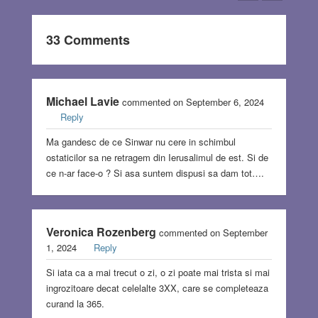
33 Comments
Michael Lavie
commented on September 6, 2024
Reply
Ma gandesc de ce Sinwar nu cere in schimbul
ostaticilor sa ne retragem din Ierusalimul de est. Si de
ce n-ar face-o ? Si asa suntem dispusi sa dam tot….
Veronica Rozenberg
commented on September
1, 2024
Reply
Si iata ca a mai trecut o zi, o zi poate mai trista si mai
ingrozitoare decat celelalte 3XX, care se completeaza
curand la 365.