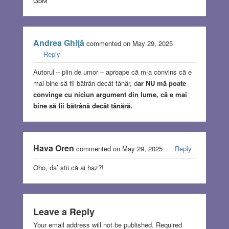
GbM
Andrea Ghiţă
commented on May 29, 2025
Reply
Autorul – plin de umor – aproape că m-a convins că e
mai bine să fii bătrân decât tânăr, d
ar NU mă poate
convinge cu niciun argument din lume, că e mai
bine să fii bătrână decât tânără.
Hava Oren
commented on May 29, 2025
Reply
Oho, da’ știi că ai haz?!
Leave a Reply
Your email address will not be published.
Required