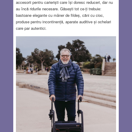
accesorii pentru carieriști care își doresc reduceri, dar nu
au încă ridurile necesare. Găsești tot ce-ți trebuie:
bastoane elegante cu mâner de fildeș, căni cu cioc,
produse pentru incontinență, aparate auditive și ochelari
care par autentici.