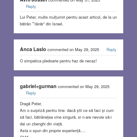
Reply
Lui Peter, multe mulțumiri pentru acest articol, de la un
bătrân ״tânăr” din Israel.
Anca Laslo
commented on May 29, 2025
Reply
O simpatica pledoarie pentru haz de necaz!
gabriel+gurman
commented on May 29, 2025
Reply
Dragă Peter,
Am o surpriză pentru tine: dacă știi ce să faci și cum
să faci, bătrânețea vine singură, si n-are nevoie să-i
dai un zbenghi din viață.
Asta o spun din proprie experiență….