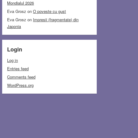
Mondialul 2026
Eva Grosz
on
O poveste cu gust
Eva Grosz
on
Impresii (fragmentate) din
Japonia
Login
Log in
Entries feed
Comments feed
WordPress.org