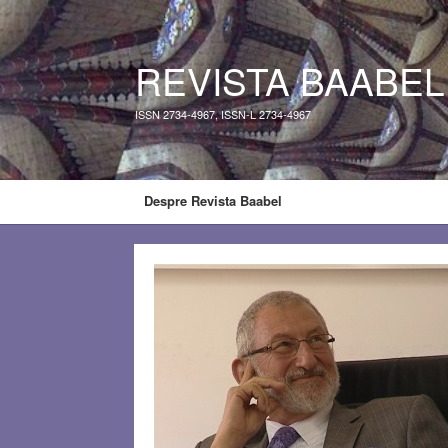
REVISTA BAABEL
ISSN 2734-4967, ISSN-L 2734-4967
Despre Revista Baabel