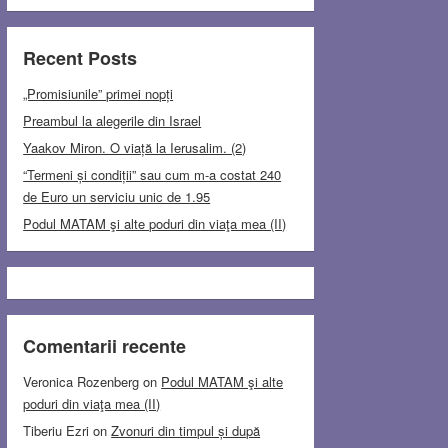
Recent Posts
„Promisiunile” primei nopți
Preambul la alegerile din Israel
Yaakov Miron. O viață la Ierusalim. (2)
“Termeni și condiții” sau cum m-a costat 240
de Euro un serviciu unic de 1.95
Podul MATAM şi alte poduri din viaţa mea (II)
Comentarii recente
Veronica Rozenberg
on
Podul MATAM şi alte
poduri din viaţa mea (II)
Tiberiu Ezri
on
Zvonuri din timpul și după