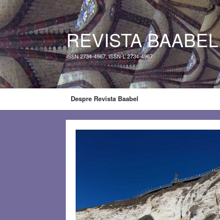
REVISTA BAABEL
ISSN 2734-4967, ISSN-L 2734-4967
Despre Revista Baabel