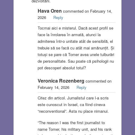
dezvoltării.
Hava Oren
commented on February 14,
2026
Reply
Tocmai aici e misterul. Dacă acest profil se
face la înrolarea în armată, atunci la
admiterea într-o unitate atât de sensibilă, el
trebuie să se facă cu atât mai amănunțit. Și
totuși se pare că Tomer avea unele tulburări
de personalitate. Sau poate că psihologii nu
pot descoperi absolut totul?
Veronica Rozenberg
commented on
February 14, 2026
Reply
Citez din articol. Jurnalistul care l-a scris
este cunoscut in Israel, ca fiind cineva
“neconventional”. Asta nu place nimanui.
“The reason I was the first journalist to
name Tomer, his military unit, and his rank