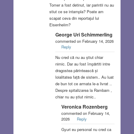
Tomer a fost detinut, iar parintii nu au
stiut ce se intampla? Poate am
scapat ceva din reportajul lui
Eisenheiim?
George Uri Schimmerling
commented on February 14, 2026
Reply
Nu cred că nu au știut chiar
nimic. Dar au fost împărtiti intre
dragostea părintească și
loialitatea față de sistem.. Au luat
de bun tot ce armata le-a livrat ..
Despre spitalizarea la Rambam ,
chiar nu au știut nimic..
Veronica Rozenberg
commented on February 14,
2026
Reply
Gyuri eu personal nu cred ca