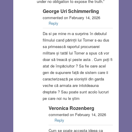
under no obligation to expose the truth.”
George Uri Schimmerling
commented on February 14, 2026
Reply
Da si pe mine m-a surprins în debutul
filmului cand părinții lui Tomer s-au dus
sa primească raportul procuroarei
militare și tatăl lui Tomer a spus că vor
doar să treacă și peste asta . Cum poți fi
atat de împăciuitor ? Sa fie oare acel
gen de supunere față de sistem care ii
caracterizează pe sioniștii din garda
veche că armata are intotdeauna
dreptate ? Sau poate sunt acolo lucruri
pe care noi nu le știm
Veronica Rozenberg
commented on February 14, 2026
Reply
Cum se poate accepta ideea ca