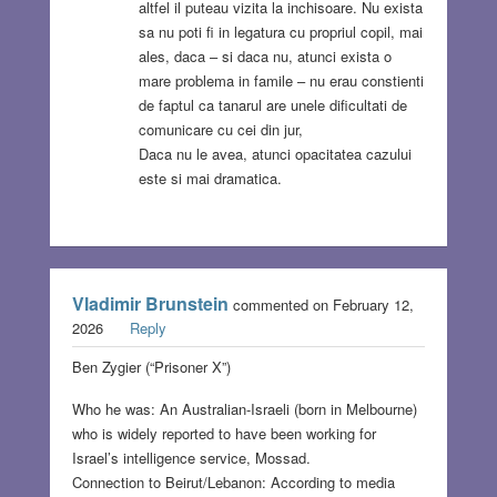
altfel il puteau vizita la inchisoare. Nu exista
sa nu poti fi in legatura cu propriul copil, mai
ales, daca – si daca nu, atunci exista o
mare problema in famile – nu erau constienti
de faptul ca tanarul are unele dificultati de
comunicare cu cei din jur,
Daca nu le avea, atunci opacitatea cazului
este si mai dramatica.
Vladimir Brunstein
commented on February 12,
2026
Reply
Ben Zygier (“Prisoner X”)
Who he was: An Australian-Israeli (born in Melbourne)
who is widely reported to have been working for
Israel’s intelligence service, Mossad.
Connection to Beirut/Lebanon: According to media