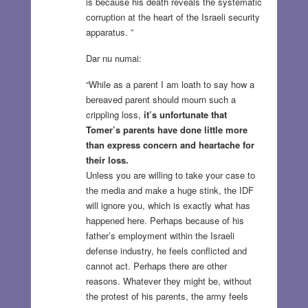
is because his death reveals the systematic
corruption at the heart of the Israeli security
apparatus. ”
Dar nu numai:
“While as a parent I am loath to say how a
bereaved parent should mourn such a
crippling loss,
it’s unfortunate that
Tomer’s parents have done little more
than express concern and heartache for
their loss.
Unless you are willing to take your case to
the media and make a huge stink, the IDF
will ignore you, which is exactly what has
happened here. Perhaps because of his
father’s employment within the Israeli
defense industry, he feels conflicted and
cannot act. Perhaps there are other
reasons. Whatever they might be, without
the protest of his parents, the army feels