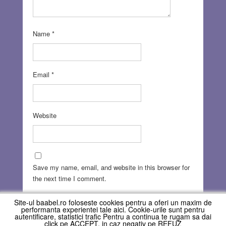
Name
*
Email
*
Website
Save my name, email, and website in this browser for
the next time I comment.
Site-ul baabel.ro foloseste cookies pentru a oferi un maxim de
performanta experientei tale aici. Cookie-urile sunt pentru
autentificare, statistici trafic Pentru a continua te rugam sa dai
click pe ACCEPT, in caz negativ pe REFUZ