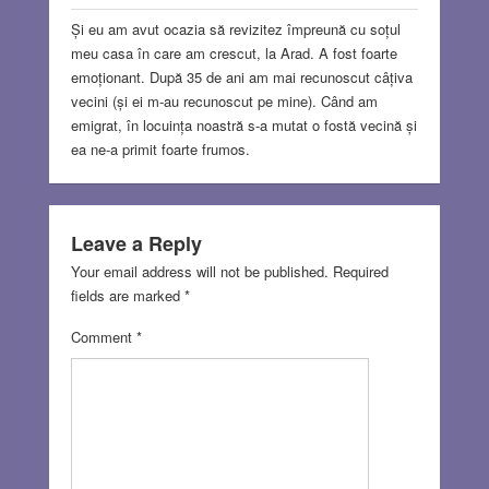
Și eu am avut ocazia să revizitez împreună cu soțul
meu casa în care am crescut, la Arad. A fost foarte
emoționant. După 35 de ani am mai recunoscut câțiva
vecini (și ei m-au recunoscut pe mine). Când am
emigrat, în locuința noastră s-a mutat o fostă vecină și
ea ne-a primit foarte frumos.
Leave a Reply
Your email address will not be published.
Required
fields are marked
*
Comment
*