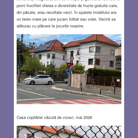
pomi fructiferi oferea o diversitate de fructe gratuite care,
din păcate, erau recoltate verzi. În spatele imobilului era
un teren mare pe care jucam fotbal sau volei. Vecinii se
alăturau cu plăcere la jocurile noastre.
Casa copilăriei văzută de vizavi, mai 2026