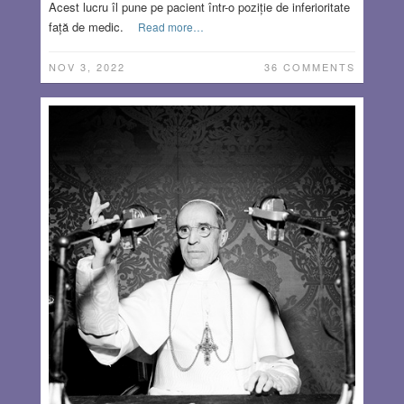
Acest lucru îl pune pe pacient într-o poziție de inferioritate
față de medic.
Read more…
NOV 3, 2022
36 COMMENTS