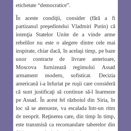
etichetate “democratice”.
În aceste condiţii, consider (fără a fi
partizanul preşedintelui Vladmiri Putin) că
intenţia Statelor Unite de a vinde arme
rebelilor nu este o alegere dintre cele mai
inspirate, chiar dacă, în acelaşi timp, pe baze
unor contracte de livrare anterioare,
Moscova furnizează regimului Assad
armament modern, sofisticat. Decizia
americană i-a înfuriat pe ruşii care consideră
că sunt justificaţi să continue să-l înarmeze
pe Assad. În acest fel războiul din Siria, în
loc să se atenueze, va escalada într-un ritm
de neoprit. Reţinerea care, din timp în timp,
este transmisă ca recomandare taberelor din