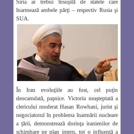
Siria ar trebui însuşită de statele care
înarmează ambele părţi – respectiv Rusia şi
SUA.
În Iran evoluţiile au fost, cel puţin
deocamdată, paşnice. Victoria neaşteptată a
clericului moderat Hasan Rowhani, jurist şi
negociatorul în problema înarmării nucleare
a ţării, demonstrează dorinţa iranienilor de
schimbare pe plan intern, tot o influenţă a