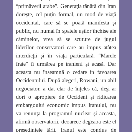
“primăverii arabe”. Generaţia tânără din Iran
doreşte, cel puţin formal, un mod de viaţă
occidental, care să se poată manifesta şi
public, nu numai în spatele uşilor închise ale
căminelor, vrea să se scuture de jugul
liderilor conservatori care au impus atâtea
interdicţii şi în viaţa particulară. “Marele
frate” îi urmărea pe iranieni şi acasă. Dar
aceasta nu înseamnă o cedare în favoarea
Occidentului. După alegeri, Rowani, un abil
negociator, a dat clar de înţeles că, deşi ar
dori o apropiere de Occident şi ridicarea
embargoului economic impus Iranului, nu
va renunţa la programul nuclear şi aceasta,
afirmă observatorii, deoarece degeaba este el
preşedintele ţării, Iranul este condus de