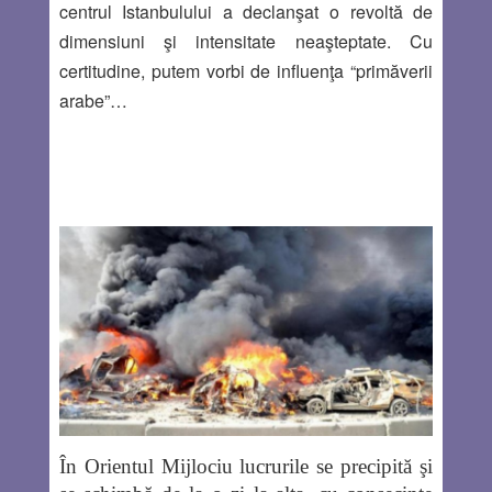
centrul Istanbulului a declanşat o revoltă de
dimensiuni şi intensitate neaşteptate. Cu
certitudine, putem vorbi de influenţa “primăverii
arabe”…
În Orientul Mijlociu lucrurile se precipită şi