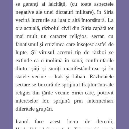
se garanţi ai laicităţii, (cu toate aspectele
negative ale unei dictaturi militare), în Siria
vecină lucrurile au luat o altă întorsătură. La
ora actuală, războiul civil din Siria capătă tot
mai mult un caracter religios, sectar, cu
fanatismul şi cruzimea care însoţesc astfel de
lupte. Şi virusul acestui tip de război se
extinde ca o molimă în zonă, confruntările
dintre şiiţi şi suniţi manifestându-se şi în
statele vecine – Irak şi Liban. Războaiele
sectare se bucură de sprijinul fraţilor într-ale
religiei din ţările vecine Siriei care, potrivit
intereselor lor, sprijină prin intermediari
diferitele grupări.
Iranul face acest lucru de decenii,