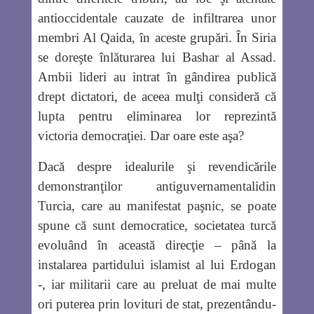
antioccidentale cauzate de infiltrarea unor
membri Al Qaida, în aceste grupări. În Siria
se doreşte înlăturarea lui Bashar al Assad.
Ambii lideri au intrat în gândirea publică
drept dictatori, de aceea mulţi consideră că
lupta pentru eliminarea lor reprezintă
victoria democraţiei. Dar oare este aşa?
Dacă despre idealurile şi revendicările
demonstranţilor antiguvernamentalidin
Turcia, care au manifestat paşnic, se poate
spune că sunt democratice, societatea turcă
evoluând în această direcţie – până la
instalarea partidului islamist al lui Erdogan
-, iar militarii care au preluat de mai multe
ori puterea prin lovituri de stat, prezentându-