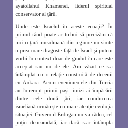
ayatollahul Khamenei, liderul spiritual
conservator al ţării.
Unde este Israelul în aceste ecuaţii? În
primul rând poate ar trebui să precizăm că
nici o ţară musulmană din regiune nu simte
o prea mare dragoste faţă de Israel şi putem
vorbi în context doar de gradul în care este
acceptat sau nu de ele. Am văzut ce s-a
întâmplat cu o relaţie construită de decenii
cu Ankara. Acum evenimentele din Turcia
au întrerupt primii paşi timizi ai împăcării
dintre cele două ţări, iar conducerea
israeliană urmăreşte cu mare atenţie evoluţia
situaţiei. Guvernul Erdogan nu va cădea, cel
puţin deocamdată, iar dacă s-ar întâmpla