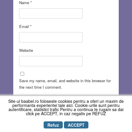
Name
*
Email
*
Website
Save my name, email, and website in this browser for
the next time I comment.
Site-ul baabel.ro foloseste cookies pentru a oferi un maxim de
performanta experientei tale aici. Cookie-urile sunt pentru
autentificare, statistici trafic Pentru a continua te rugam sa dai
click pe ACCEPT, in caz negativ pe REFUZ
Refuz
ACCEPT
Copyright © REVISTA BAABEL