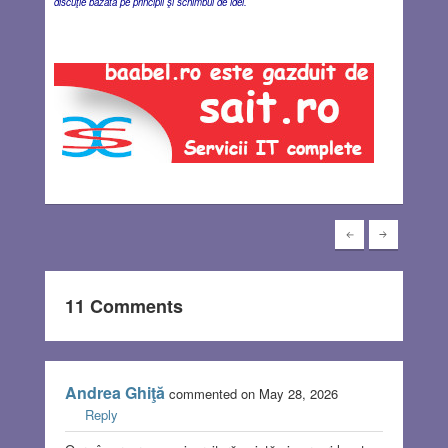
discuţie bazată pe principii şi schimbul de idei.
11 Comments
Andrea Ghiţă
commented on May 28, 2026
Reply