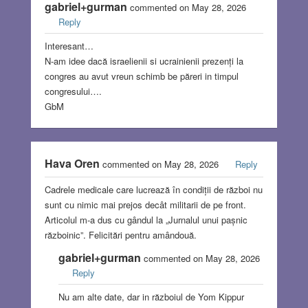
gabriel+gurman
commented on May 28, 2026
Reply
Interesant…
N-am idee dacă israelienii si ucrainienii prezenți la
congres au avut vreun schimb be păreri in timpul
congresului….
GbM
Hava Oren
commented on May 28, 2026
Reply
Cadrele medicale care lucrează în condiții de război nu
sunt cu nimic mai prejos decât militarii de pe front.
Articolul m-a dus cu gândul la „Jurnalul unui pașnic
războinic”. Felicitări pentru amândouă.
gabriel+gurman
commented on May 28, 2026
Reply
Nu am alte date, dar in războiul de Yom Kippur