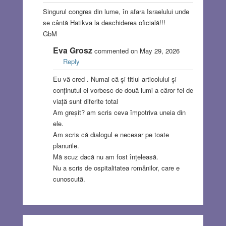
Singurul congres din lume, în afara Israelului unde
se cântă Hatikva la deschiderea oficială!!!
GbM
Eva Grosz
commented on May 29, 2026
Reply
Eu vă cred . Numai că și titlul articolului și
conținutul ei vorbesc de două lumi a căror fel de
viață sunt diferite total
Am greșit? am scris ceva împotriva uneia din
ele.
Am scris că dialogul e necesar pe toate
planurile.
Mă scuz dacă nu am fost înțeleasă.
Nu a scris de ospitalitatea românilor, care e
cunoscută.