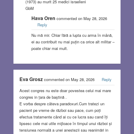
(1973) au murit 25 medici israelieni
GbM
Hava Oren
commented on May 28, 2026
Reply
Nu mă mir. Chiar fără a lupta cu arma în mână,
ei au contribuit nu mai puțin ca orice alt militar –
poate chiar mai mult.
Eva Grosz
commented on May 28, 2026
Reply
Acest congres nu este doar povestea celui mai mare
congres in țara de baștină .
E vorba despre câteva paradoxuri.Cum tratezi un
pacient pe vreme de război sau pace, cum poți
efectua tratamente când ai cu ce lucra sau cand îți
lipsesc cele mai utile mijloace în timpul unui război și
tensiunea normală a unei anestezii sau reanimări in