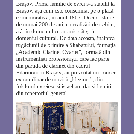
Brașov. Prima familie de evrei s-a stabilit la
Brașov, așa cum este consemnat pe o placă
comemorativă, în anul 1807. Deci o istorie
de numai 200 de ani, cu realizări deosebite,
atât în domeniul economic cât și în
domeniul cultural. De data aceasta, înaintea
rugăciunii de primire a Shabatului, formația
„Academic Clarinet Cvartet”, formată din
instrumentiști profesioniști, care fac parte
din partida de clarinet din cadrul
Filarmonicii Brașov, au prezentat un concert
extraordinar de muzică „klezmer”, din
folclorul evreiesc și israelian, dar și lucrări
din repertoriul general.