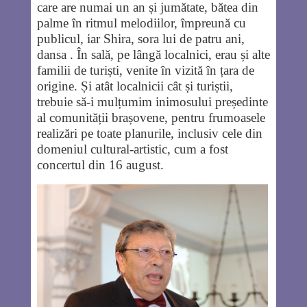
care are numai un an și jumătate, bătea din
palme în ritmul melodiilor, împreună cu
publicul, iar Shira, sora lui de patru ani,
dansa . În sală, pe lângă localnici, erau și alte
familii de turiști, venite în vizită în țara de
origine. Și atât localnicii cât și turiștii,
trebuie să-i mulțumim inimosului președinte
al comunității brașovene, pentru frumoasele
realizări pe toate planurile, inclusiv cele din
domeniul cultural-artistic, cum a fost
concertul din 16 august.