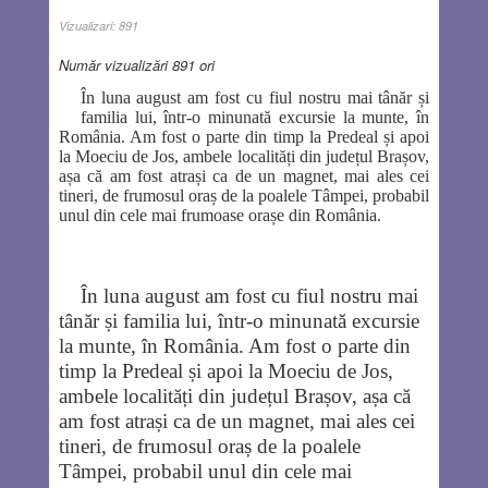
Vizualizari:
891
Număr vizualizări 891 ori
În luna august am fost cu fiul nostru mai tânăr și
familia lui, într-o minunată excursie la munte, în
România. Am fost o parte din timp la Predeal și apoi
la Moeciu de Jos, ambele localități din județul Brașov,
așa că am fost atrași ca de un magnet, mai ales cei
tineri, de frumosul oraș de la poalele Tâmpei, probabil
unul din cele mai frumoase orașe din România.
În luna august am fost cu fiul nostru mai
tânăr și familia lui, într-o minunată excursie
la munte, în România. Am fost o parte din
timp la Predeal și apoi la Moeciu de Jos,
ambele localități din județul Brașov, așa că
am fost atrași ca de un magnet, mai ales cei
tineri, de frumosul oraș de la poalele
Tâmpei, probabil unul din cele mai