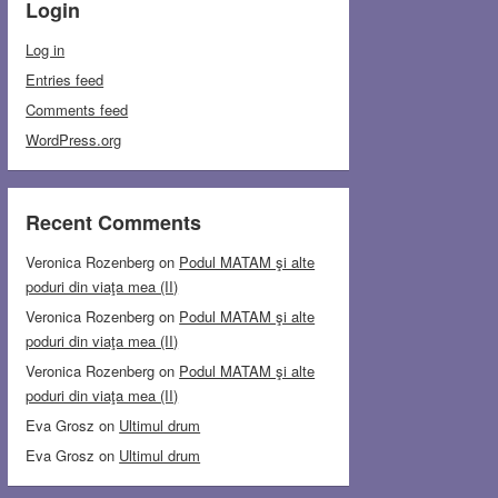
Login
Log in
Entries feed
Comments feed
WordPress.org
Recent Comments
Veronica Rozenberg
on
Podul MATAM şi alte
poduri din viaţa mea (II)
Veronica Rozenberg
on
Podul MATAM şi alte
poduri din viaţa mea (II)
Veronica Rozenberg
on
Podul MATAM şi alte
poduri din viaţa mea (II)
Eva Grosz
on
Ultimul drum
Eva Grosz
on
Ultimul drum