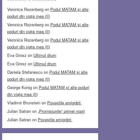
Veronica Rozenberg
on
Podul MATAM şi alte
poduri din viaţa mea (II)
Veronica Rozenberg
on
Podul MATAM şi alte
poduri din viaţa mea (II)
Veronica Rozenberg
on
Podul MATAM şi alte
poduri din viaţa mea (II)
Eva Grosz
on
Ultimul drum
Eva Grosz
on
Ultimul drum
Daniela Stefanescu
on
Podul MATAM şi alte
poduri din viaţa mea (II)
George Konig
on
Podul MATAM şi alte poduri
din viaţa mea (II)
Vladimir Brunstein
on
Poveștile emigrării
Julian Satran
on
„Promisiunile” primei nopți
Julian Satran
on
Poveștile emigrării