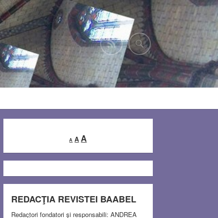
Decrease
Reset
Increase
A
A
A
font
font
font
size.
size.
size.
REDACŢIA REVISTEI BAABEL
Redactori fondatori şi responsabili: ANDREA