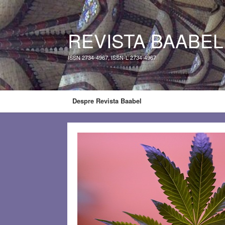
REVISTA BAABEL
ISSN 2734-4967, ISSN-L 2734-4967
Despre Revista Baabel