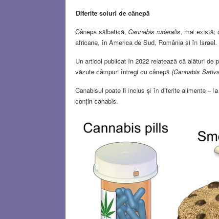
Diferite soiuri de cânepă
Cânepa sălbatică,
Cannabis ruderalis
, mai există; 
africane, în America de Sud, România și în Israel.
Un articol publicat în 2022 relatează că alături de 
văzute câmpuri întregi cu cânepă
(Cannabis Sativ
Canabisul poate fi inclus și în diferite alimente – 
conțin canabis.