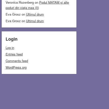
Veronica Rozenberg
on
Podul MATAM şi alte
poduri din viaţa mea (II)
Eva Grosz
on
Ultimul drum
Eva Grosz
on
Ultimul drum
Login
Log in
Entries feed
Comments feed
WordPress.org