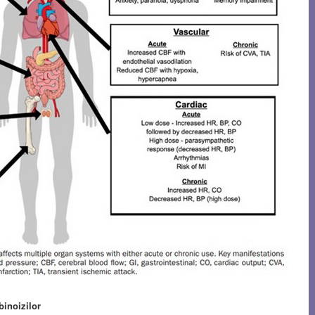
binoizilor