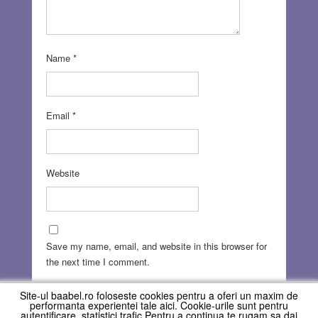
Name
*
Email
*
Website
Save my name, email, and website in this browser for
the next time I comment.
Site-ul baabel.ro foloseste cookies pentru a oferi un maxim de
performanta experientei tale aici. Cookie-urile sunt pentru
autentificare, statistici trafic Pentru a continua te rugam sa dai