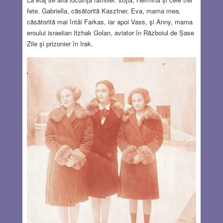
fete. Gabriella, căsătorită Kasztner, Eva, mama mea,
căsătorită mai întâi Farkas, iar apoi Vass, şi Anny, mama
eroului israelian Itzhak Golan, aviator în Războiul de Șase
Zile și prizonier în Irak.