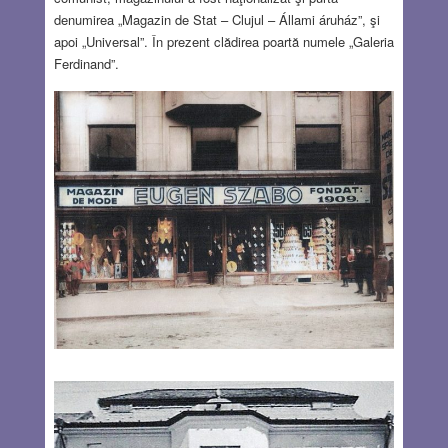
denumirea „Magazin de Stat – Clujul – Állami áruház”, şi
apoi „Universal”. În prezent clădirea poartă numele „Galeria
Ferdinand”.