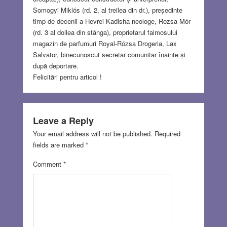
Somogyi Miklós (rd. 2, al treilea din dr.), președinte
timp de decenii a Hevrei Kadisha neologe, Rozsa Mór
(rd. 3 al doilea din stânga), proprietarul faimosului
magazin de parfumuri Royal-Rózsa Drogeria, Lax
Salvator, binecunoscut secretar comunitar înainte și
după deportare.
Felicitări pentru articol !
Leave a Reply
Your email address will not be published.
Required
fields are marked
*
Comment
*