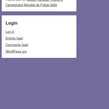
Campionatul Mondial de Fotbal 2026
Login
Log in
Entries feed
Comments feed
WordPress.org