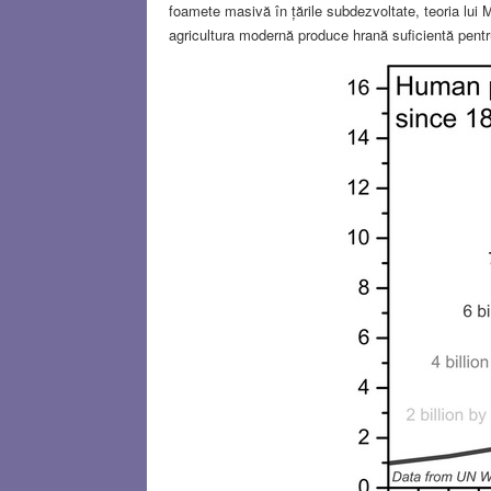
foamete masivă în țările subdezvoltate, teoria lu
agricultura modernă produce hrană suficientă pent