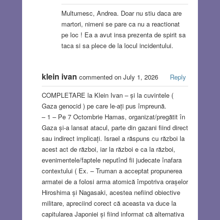
Multumesc, Andrea. Doar nu stiu daca are
martori, nimeni se pare ca nu a reactionat
pe loc ! Ea a avut insa prezenta de spirit sa
taca si sa plece de la locul incidentului.
klein ivan
commented on July 1, 2026
Reply
COMPLETARE la Klein Ivan – și la cuvintele (
Gaza genocid ) pe care le-ați pus împreună.
– 1 – Pe 7 Octombrie Hamas, organizat/pregătit în
Gaza și-a lansat atacul, parte din gazani fiind direct
sau indirect implicați. Israel a răspuns cu război la
acest act de război, iar la război e ca la război,
evenimentele/faptele neputînd fii judecate înafara
contextului ( Ex. – Truman a acceptat propunerea
armatei de a folosi arma atomică împotriva orașelor
Hiroshima și Nagasaki, acestea nefiind obiective
militare, apreciind corect că aceasta va duce la
capitularea Japoniei și fiind informat că alternativa