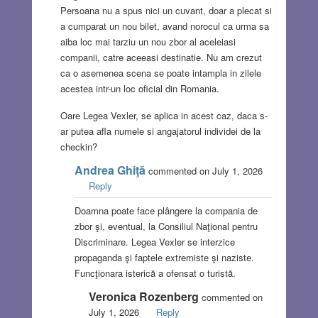
Persoana nu a spus nici un cuvant, doar a plecat si
a cumparat un nou bilet, avand norocul ca urma sa
aiba loc mai tarziu un nou zbor al aceleiasi
companii, catre aceeasi destinatie. Nu am crezut
ca o asemenea scena se poate intampla in zilele
acestea intr-un loc oficial din Romania.
Oare Legea Vexler, se aplica in acest caz, daca s-
ar putea afla numele si angajatorul individei de la
checkin?
Andrea Ghiţă
commented on July 1, 2026
Reply
Doamna poate face plângere la compania de
zbor şi, eventual, la Consiliul Naţional pentru
Discriminare. Legea Vexler se interzice
propaganda şi faptele extremiste şi naziste.
Funcţionara isterică a ofensat o turistă.
Veronica Rozenberg
commented on
July 1, 2026
Reply