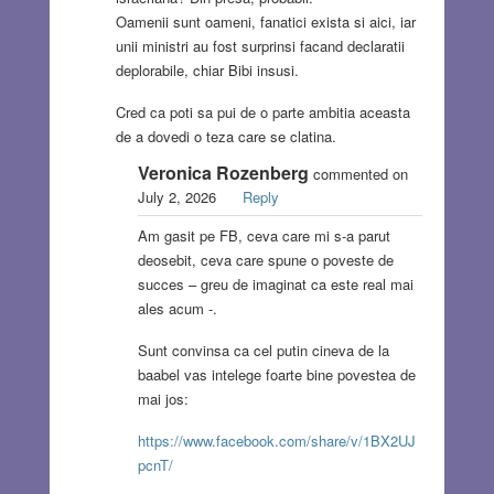
Oamenii sunt oameni, fanatici exista si aici, iar
unii ministri au fost surprinsi facand declaratii
deplorabile, chiar Bibi insusi.
Cred ca poti sa pui de o parte ambitia aceasta
de a dovedi o teza care se clatina.
Veronica Rozenberg
commented on
July 2, 2026
Reply
Am gasit pe FB, ceva care mi s-a parut
deosebit, ceva care spune o poveste de
succes – greu de imaginat ca este real mai
ales acum -.
Sunt convinsa ca cel putin cineva de la
baabel vas intelege foarte bine povestea de
mai jos:
https://www.facebook.com/share/v/1BX2UJ
pcnT/