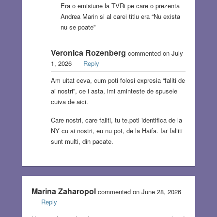
Era o emisiune la TVRi pe care o prezenta
Andrea Marin si al carei titlu era “Nu exista
nu se poate”
Veronica Rozenberg
commented on July
1, 2026
Reply
Am uitat ceva, cum poti folosi expresia “faliti de
ai nostri”, ce i asta, imi aminteste de spusele
cuiva de aici.
Care nostri, care faliti, tu te.poti identifica de la
NY cu ai nostri, eu nu pot, de la Haifa. Iar faliiti
sunt multi, din pacate.
Marina Zaharopol
commented on June 28, 2026
Reply