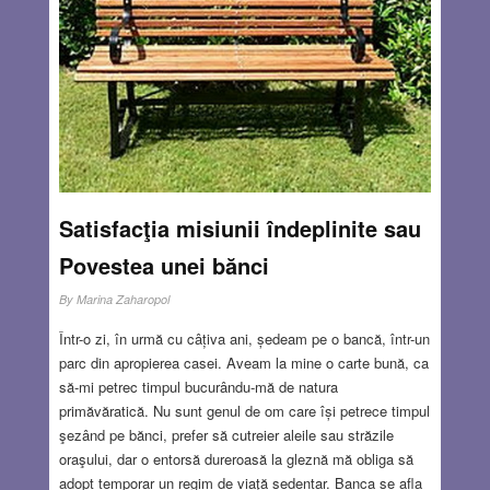
care apărau orașul. Erau de origini etnice diferite: români,
evrei, turci, găgăuzi și chiar germani care blocau atacul
din zona lacului Cătușa. Ciudat, nu? Soldați de etnie
germană sau turcă, îmbrăcați în uniforma armatei române,
luptau împotriva armatelor germane sau turce, apărând
orașul. Îmi vine destul de greu să-mi închipui situația,
puțini dintre ei aveau „supușenie” (adică cetățenie), dar
dragostea pentru pământul unde s-au născut și unde
familiile lor trăiau de generații era mai puternică decât
Satisfacţia misiunii îndeplinite sau
apartenența etnică.
Read more…
Povestea unei bănci
JUN 25, 2026
12 COMMENTS
By
Marina Zaharopol
Într-o zi, în urmă cu câțiva ani, ședeam pe o bancă, într-un
parc din apropierea casei. Aveam la mine o carte bună, ca
să-mi petrec timpul bucurându-mă de natura
primăvăratică. Nu sunt genul de om care își petrece timpul
şezând pe bănci, prefer să cutreier aleile sau străzile
oraşului, dar o entorsă dureroasă la gleznă mă obliga să
adopt temporar un regim de viaţă sedentar. Banca se afla