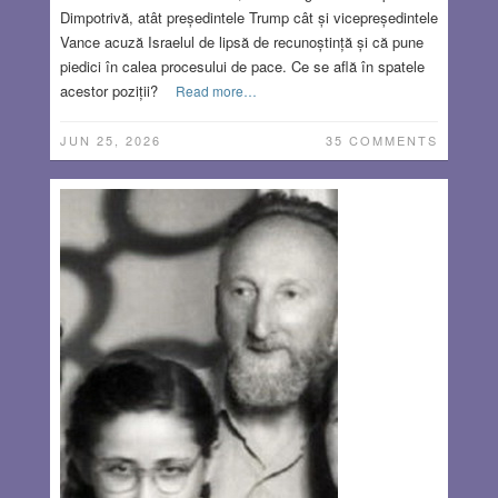
Dimpotrivă, atât președintele Trump cât și vicepreședintele
Vance acuză Israelul de lipsă de recunoștință și că pune
piedici în calea procesului de pace. Ce se află în spatele
acestor poziții?
Read more…
JUN 25, 2026
35 COMMENTS