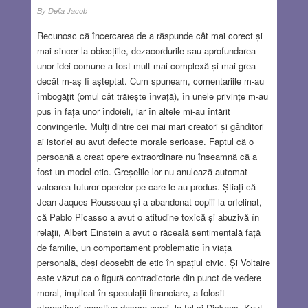
By
Delia Jacob
Recunosc că încercarea de a răspunde cât mai corect și
mai sincer la obiecțiile, dezacordurile sau aprofundarea
unor idei comune a fost mult mai complexă și mai grea
decât m-aș fi așteptat. Cum spuneam, comentariile m-au
îmbogățit (omul cât trăiește învață), în unele privințe m-au
pus în fața unor îndoieli, iar în altele mi-au întărit
convingerile. Mulți dintre cei mai mari creatori și gânditori
ai istoriei au avut defecte morale serioase. Faptul că o
persoană a creat opere extraordinare nu înseamnă că a
fost un model etic. Greșelile lor nu anulează automat
valoarea tuturor operelor pe care le-au produs. Știați că
Jean Jaques Rousseau și-a abandonat copiii la orfelinat,
că Pablo Picasso a avut o atitudine toxică și abuzivă în
relații, Albert Einstein a avut o răceală sentimentală față
de familie, un comportament problematic în viața
personală, deși deosebit de etic în spațiul civic. Și Voltaire
este văzut ca o figură contradictorie din punct de vedere
moral, implicat în speculații financiare, a folosit
stereotipuri negative despre evrei, la fel și Dickens. Knut