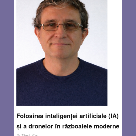
Folosirea inteligenței artificiale (IA)
și a dronelor în războaiele moderne
By
Tiberiu Ezri