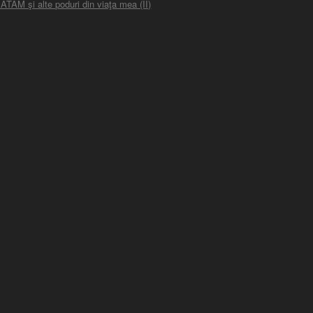
ATAM şi alte poduri din viaţa mea (II)