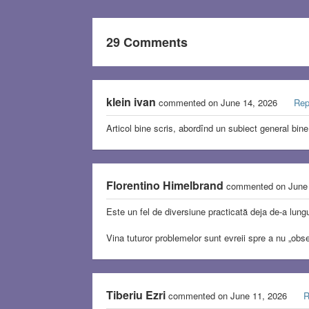
29 Comments
klein ivan
commented on June 14, 2026
Rep
Articol bine scris, abordînd un subiect general bin
Florentino Himelbrand
commented on June
Este un fel de diversiune practicată deja de-a lungu
Vina tuturor problemelor sunt evreii spre a nu „ob
Tiberiu Ezri
commented on June 11, 2026
R