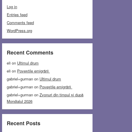
Log in
Entries feed
Comments feed
WordPress.org
Recent Comments
eli
on
Ultimul drum
eli
on
Poveștile emigrării
gabriel+gurman
on
Ultimul drum
gabriel+gurman
on
Poveștile emigrării
gabriel+gurman
on
Zvonuri din timpul și după
Mondialul 2026
Recent Posts