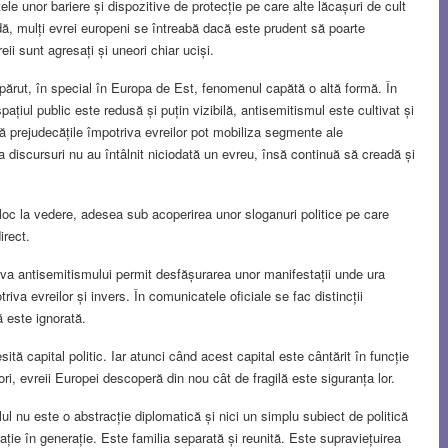
tele unor bariere și dispozitive de protecție pe care alte lăcașuri de cult
dă, mulți evrei europeni se întreabă dacă este prudent să poarte
reii sunt agresați și uneori chiar uciși.
ispărut, în special în Europa de Est, fenomenul capătă o altă formă. În
țiul public este redusă și puțin vizibilă, antisemitismul este cultivat și
 că prejudecățile împotriva evreilor pot mobiliza segmente ale
a discursuri nu au întâlnit niciodată un evreu, însă continuă să creadă și
oc la vedere, adesea sub acoperirea unor sloganuri politice pe care
irect.
iva antisemitismului permit desfășurarea unor manifestații unde ura
riva evreilor și invers. În comunicatele oficiale se fac distincții
ă este ignorată.
tă capital politic. Iar atunci când acest capital este cântărit în funcție
tori, evreii Europei descoperă din nou cât de fragilă este siguranța lor.
lul nu este o abstracție diplomatică și nici un simplu subiect de politică
ție în generație. Este familia separată și reunită. Este supraviețuirea