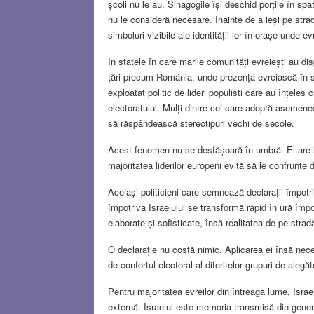
școli nu le au. Sinagogile își deschid porțile în spa
nu le consideră necesare. Înainte de a ieși pe stra
simboluri vizibile ale identității lor în orașe unde ev
În statele în care marile comunități evreiești au d
țări precum România, unde prezența evreiască în spa
exploatat politic de lideri populiști care au înțeles
electoratului. Mulți dintre cei care adoptă asemene
să răspândească stereotipuri vechi de secole.
Acest fenomen nu se desfășoară în umbră. El are l
majoritatea liderilor europeni evită să le confrunte d
Aceiași politicieni care semnează declarații împotr
împotriva Israelului se transformă rapid în ură împot
elaborate și sofisticate, însă realitatea de pe strad
O declarație nu costă nimic. Aplicarea ei însă necesi
de confortul electoral al diferitelor grupuri de alegă
Pentru majoritatea evreilor din întreaga lume, Israe
externă. Israelul este memoria transmisă din genera