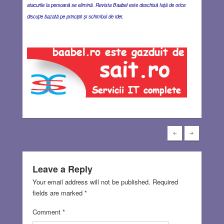
atacurile la persoană se elimină. Revista Baabel este deschisă faţă de orice
discuţie bazată pe principii şi schimbul de idei.
Leave a Reply
Your email address will not be published.
Required
fields are marked
*
Comment
*