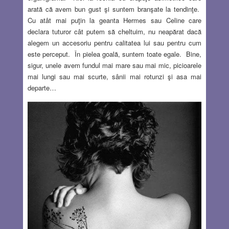
arată că avem bun gust şi suntem branşate la tendinţe.
Cu atât mai puţin la geanta Hermes sau Celine care
declara tuturor cât putem să cheltuim, nu neapărat dacă
alegem un accesoriu pentru calitatea lui sau pentru cum
este perceput. În pielea goală, suntem toate egale. Bine,
sigur, unele avem fundul mai mare sau mai mic, picioarele
mai lungi sau mai scurte, sânii mai rotunzi şi asa mai
departe…