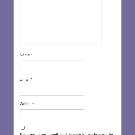
Name
*
Email
*
Website
Save my name, email, and website in this browser for