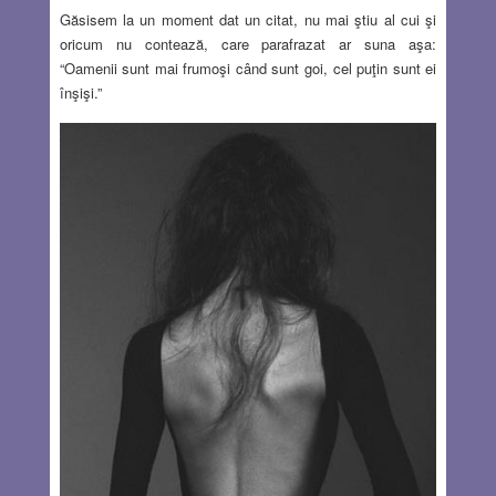
Găsisem la un moment dat un citat, nu mai ştiu al cui şi
oricum nu contează, care parafrazat ar suna aşa:
“Oamenii sunt mai frumoşi când sunt goi, cel puţin sunt ei
înşişi.”