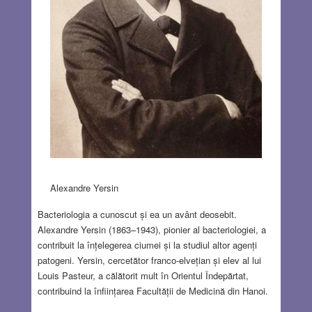
Alexandre Yersin
Bacteriologia a cunoscut și ea un avânt deosebit.
Alexandre Yersin (1863–1943), pionier al bacteriologiei, a
contribuit la înțelegerea ciumei și la studiul altor agenți
patogeni. Yersin, cercetător franco-elvețian și elev al lui
Louis Pasteur, a călătorit mult în Orientul Îndepărtat,
contribuind la înființarea Facultății de Medicină din Hanoi.