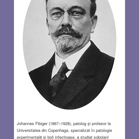
Johannes Fibiger (1867–1928), patolog și profesor la
Universitatea din Copenhaga, specializat în patologie
experimentală și boli infecțioase, a studiat șobolani