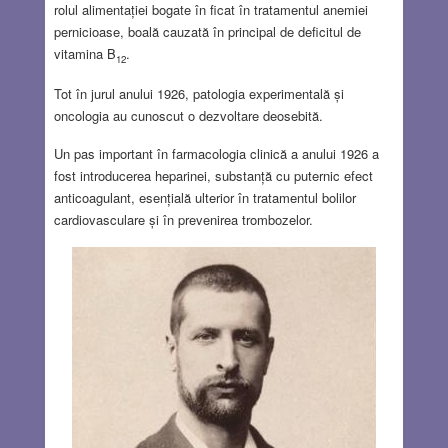
rolul alimentației bogate în ficat în tratamentul anemiei
pernicioase, boală cauzată în principal de deficitul de
vitamina B
.
12
Tot în jurul anului 1926, patologia experimentală și
oncologia au cunoscut o dezvoltare deosebită.
Un pas important în farmacologia clinică a anului 1926 a
fost introducerea heparinei, substanță cu puternic efect
anticoagulant, esențială ulterior în tratamentul bolilor
cardiovasculare și în prevenirea trombozelor.