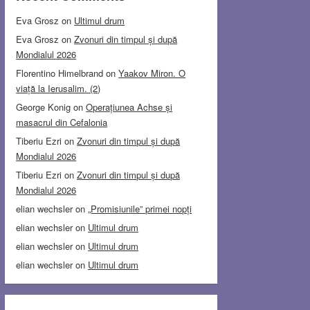
Eva Grosz
on
Ultimul drum
Eva Grosz
on
Zvonuri din timpul și după
Mondialul 2026
Florentino Himelbrand
on
Yaakov Miron. O
viață la Ierusalim. (2)
George Konig
on
Operațiunea Achse și
masacrul din Cefalonia
Tiberiu Ezri
on
Zvonuri din timpul și după
Mondialul 2026
Tiberiu Ezri
on
Zvonuri din timpul și după
Mondialul 2026
elian wechsler
on
„Promisiunile” primei nopți
elian wechsler
on
Ultimul drum
elian wechsler
on
Ultimul drum
elian wechsler
on
Ultimul drum