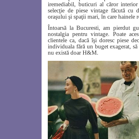
iremediabil, buticuri al căror interio
selecţie de piese vintage făcută cu d
oraşului şi spaţii mari, în care hainele 
Întoarsă la Bucuresti, am pierdut g
nostalgia pentru vintage. Poate aces
clientele ca, dacă îşi doresc piese de
individuala fără un buget exagerat, să
nu există doar H&M.