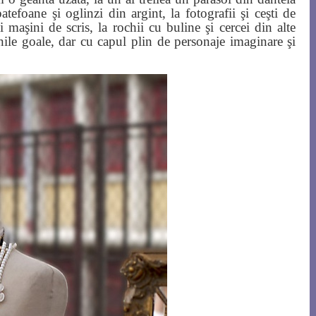
efoane şi oglinzi din argint, la fotografii şi ceşti de
 maşini de scris, la rochii cu buline şi cercei din alte
le goale, dar cu capul plin de personaje imaginare şi