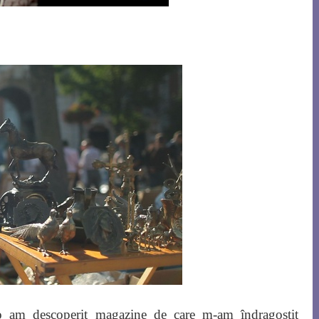
lo am descoperit magazine de care m-am îndragostit