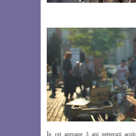
În cei aproape 3 ani petrecuti aco