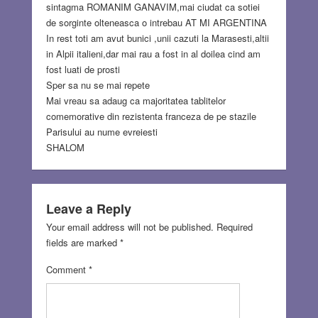
sintagma ROMANIM GANAVIM,mai ciudat ca sotiei
de sorginte olteneasca o intrebau AT MI ARGENTINA
In rest toti am avut bunici ,unii cazuti la Marasesti,altii
in Alpii italieni,dar mai rau a fost in al doilea cind am
fost luati de prosti
Sper sa nu se mai repete
Mai vreau sa adaug ca majoritatea tablitelor
comemorative din rezistenta franceza de pe stazile
Parisului au nume evreiesti
SHALOM
Leave a Reply
Your email address will not be published.
Required
fields are marked
*
Comment
*