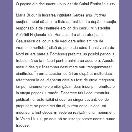
O pagină din documentul publicat de Cultul Eroilor în 1985
Maria Bucur în lucrarea intitulată
Heroes and Victims
susține faptul că aceste liste au fost făcute după ce secția
responsabilă de cimitirele eroilor, din cadrul Ministerului
Apărării Naționale din România, i-a atras atenţia lui
Ceaușescu că locurile de veci care aduc aminte de
vremurile hortiste (adică de perioada când Transilvania de
Nord nu era parte a României) prezintă un posibil pericol și
trebuie să se ia măsuri pentru anihilarea acestora. Aceste
măsuri desigur însemnau desființare sau ”reorganizarea”
cimitirelor. În urma acestor lucrări au dispărut multe date
referitoarea la cei dispăruți care au fost de etnie maghiară,
iar pe monumentele eroilor găsim doar inscripții referitoare
la vitejia poporului român. Deoarece titlul documentului
publicat nu este lizibil și doar un singur cuvânt, cel de
propunere se poate citi din el, putem concluziona că
înscrisul a fost depus în vederea realizării unui monument
în Valea Uzului, pe care să se inscripționeze aceste nume
traduse.