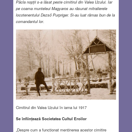
Pâcla nopții s-a lăsat peste cimitirul din Valea Uzului. Iar
pe coama munteleui Magyaros au răsunat mitralierele
locotenentului Dezső Purpriger. Si-au luat rămas bun de la
comandantul lor
.
Cimitirul din Valea Uzului în iarna lui 1917
Se înființează Societatea Cultul Eroilor
„Despre cum a funcționat menținerea acestor cimitire