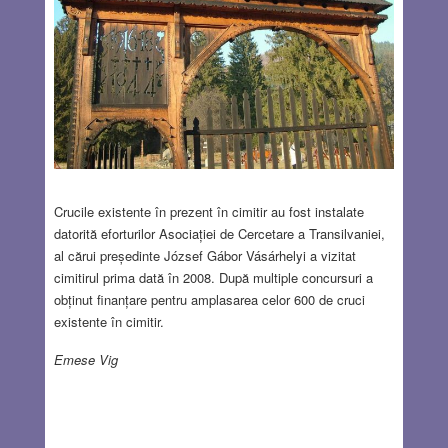
Crucile existente în prezent în cimitir au fost instalate
datorită eforturilor Asociației de Cercetare a Transilvaniei,
al cărui președinte József Gábor Vásárhelyi a vizitat
cimitirul prima dată în 2008. După multiple concursuri a
obținut finanțare pentru amplasarea celor 600 de cruci
existente în cimitir.
Emese Vig