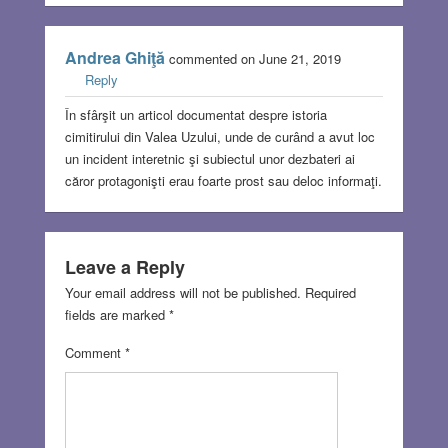
Andrea Ghiţă
commented on June 21, 2019
Reply
În sfârşit un articol documentat despre istoria
cimitirului din Valea Uzului, unde de curând a avut loc
un incident interetnic şi subiectul unor dezbateri ai
căror protagonişti erau foarte prost sau deloc informaţi.
Leave a Reply
Your email address will not be published.
Required
fields are marked
*
Comment
*