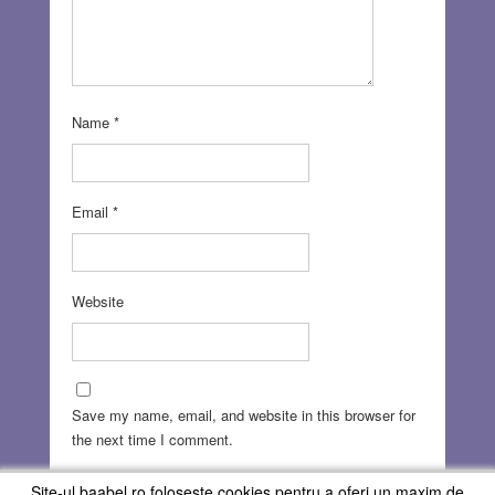
Name
*
Email
*
Website
Save my name, email, and website in this browser for
the next time I comment.
Site-ul baabel.ro foloseste cookies pentru a oferi un maxim de